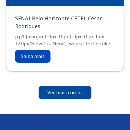
SENAI Belo Horizonte CETEL César
Rodrigues
p.p1 {margin: 0.0px 0.0px 0.0px 0.0px; font:
12.0px ‘Helvetica Neue’; -webkit-text-stroke:...
Saiba mais
Ver mais cursos