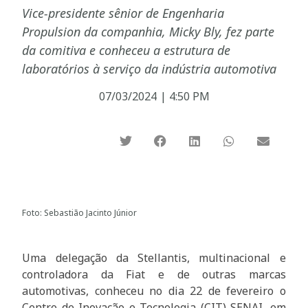
Vice-presidente sênior de Engenharia
Propulsion da companhia, Micky Bly, fez parte
da comitiva e conheceu a estrutura de
laboratórios à serviço da indústria automotiva
07/03/2024
|
4:50 PM
Foto: Sebastião Jacinto Júnior
Uma delegação da Stellantis, multinacional e
controladora da Fiat e de outras marcas
automotivas, conheceu no dia 22 de fevereiro o
Centro de Inovação e Tecnologia (CIT) SENAI, em