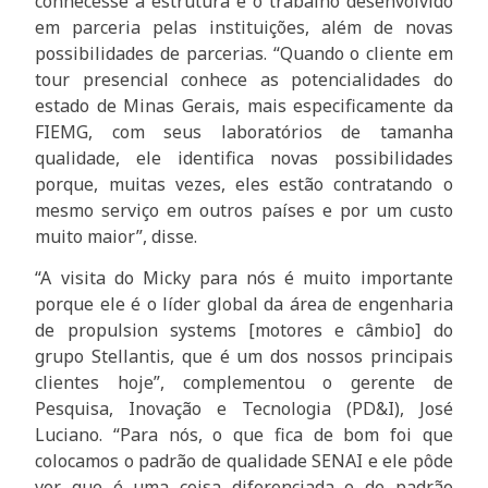
conhecesse a estrutura e o trabalho desenvolvido
em parceria pelas instituições, além de novas
possibilidades de parcerias. “Quando o cliente em
tour presencial conhece as potencialidades do
estado de Minas Gerais, mais especificamente da
FIEMG, com seus laboratórios de tamanha
qualidade, ele identifica novas possibilidades
porque, muitas vezes, eles estão contratando o
mesmo serviço em outros países e por um custo
muito maior”, disse.
“A visita do Micky para nós é muito importante
porque ele é o líder global da área de engenharia
de propulsion systems [motores e câmbio] do
grupo Stellantis, que é um dos nossos principais
clientes hoje”, complementou o gerente de
Pesquisa, Inovação e Tecnologia (PD&I), José
Luciano. “Para nós, o que fica de bom foi que
colocamos o padrão de qualidade SENAI e ele pôde
ver que é uma coisa diferenciada e de padrão