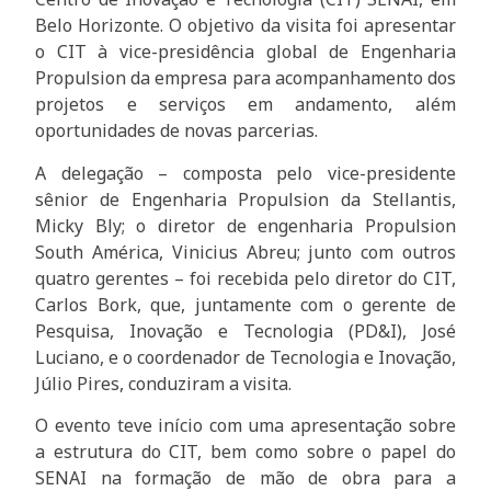
Belo Horizonte. O objetivo da visita foi apresentar
o CIT à vice-presidência global de Engenharia
Propulsion da empresa para acompanhamento dos
projetos e serviços em andamento, além
oportunidades de novas parcerias.
A delegação – composta pelo vice-presidente
sênior de Engenharia Propulsion da Stellantis,
Micky Bly; o diretor de engenharia Propulsion
South América, Vinicius Abreu; junto com outros
quatro gerentes – foi recebida pelo diretor do CIT,
Carlos Bork, que, juntamente com o gerente de
Pesquisa, Inovação e Tecnologia (PD&I), José
Luciano, e o coordenador de Tecnologia e Inovação,
Júlio Pires, conduziram a visita.
O evento teve início com uma apresentação sobre
a estrutura do CIT, bem como sobre o papel do
SENAI na formação de mão de obra para a