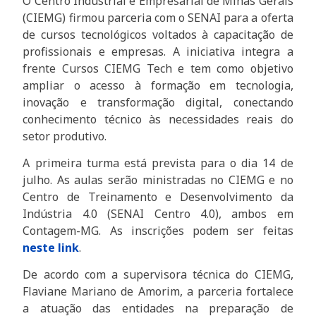
O Centro Industrial e Empresarial de Minas Gerais
(CIEMG) firmou parceria com o SENAI para a oferta
de cursos tecnológicos voltados à capacitação de
profissionais e empresas. A iniciativa integra a
frente Cursos CIEMG Tech e tem como objetivo
ampliar o acesso à formação em tecnologia,
inovação e transformação digital, conectando
conhecimento técnico às necessidades reais do
setor produtivo.
A primeira turma está prevista para o dia 14 de
julho. As aulas serão ministradas no CIEMG e no
Centro de Treinamento e Desenvolvimento da
Indústria 4.0 (SENAI Centro 4.0), ambos em
Contagem-MG. As inscrições podem ser feitas
neste link
.
De acordo com a supervisora técnica do CIEMG,
Flaviane Mariano de Amorim, a parceria fortalece
a atuação das entidades na preparação de