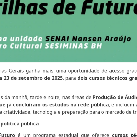
nas Gerais ganha mais uma oportunidade de acesso gratui
a 23 de setembro de 2025
, para
dois cursos técnicos gr
os da manhã, tarde e noite, nas áreas de
Produção de Áudi
e já concluíram os estudos na rede pública
, e incluem
a criatividade, tecnologia e preparação para o mercado de t
política pública
Futuro
é um programa estadual que oferece
cursos té