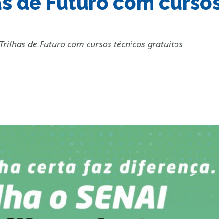
s de Futuro com cursos
Trilhas de Futuro com cursos técnicos gratuitos