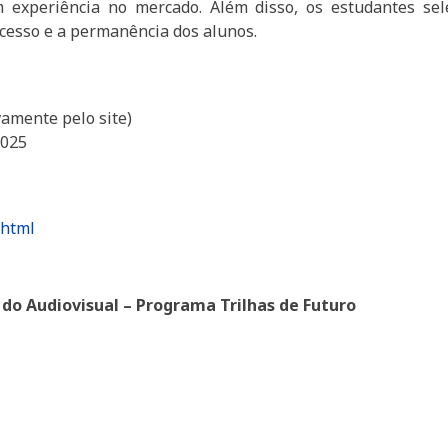
 experiência no mercado. Além disso, os estudantes sel
cesso e a permanência dos alunos.
vamente pelo site)
2025
.html
 do Audiovisual – Programa Trilhas de Futuro
o