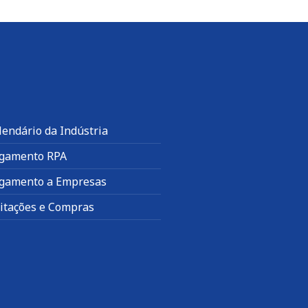
lendário da Indústria
gamento RPA
gamento a Empresas
citações e Compras