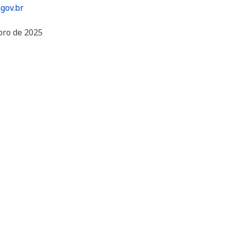
gov.br
bro de 2025