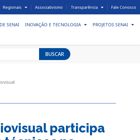
Regionais
Associativismo
Transparência
Fale Conosco
DE SENAI
INOVAÇÃO E TECNOLOGIA
PROJETOS SENAI
BUSCAR
iovisual
ovisual participa