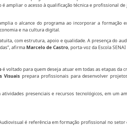
o é ampliar o acesso à qualificação técnica e profissional d
amplia o alcance do programa ao incorporar a formação em
onomia e na cultura digital.
tuita, com estrutura, apoio e qualidade. A presença do au
das”, afirma
Marcelo de Castro
, porta-voz da Escola SENAI
o
é voltado para quem deseja atuar em todas as etapas da c
s Visuais
prepara profissionais para desenvolver projetos 
atividades presenciais e recursos tecnológicos, em um am
diovisual é referência em formação profissional no setor c