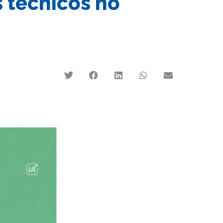
 técnicos no