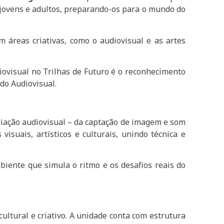
e jovens e adultos, preparando-os para o mundo do
 áreas criativas, como o audiovisual e as artes
diovisual no Trilhas de Futuro é o reconhecimento
 do Audiovisual.
riação audiovisual – da captação de imagem e som
visuais, artísticos e culturais, unindo técnica e
biente que simula o ritmo e os desafios reais do
ultural e criativo. A unidade conta com estrutura