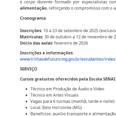
e corpo docente formado por especialistas com
alimentação
, reforçando o compromisso com o a
Cronograma
Inscrições
: 10 a 23 de setembro de 2025 (exclusi
Matrículas
: 30 de outubro a 12 de novembro de 
Início das aulas
: fevereiro de 2026
Inscrições e informações
:
www.trilhasdefuturo.mg.gov.br/estudantes/index
SERVIÇO
Cursos gratuitos oferecidos pela Escola SENAI
Técnico em Produção de Áudio e Vídeo
Técnico em Artes Visuais
Vagas para 6 turmas (manhã, tarde e noite)
Local: Belo Horizonte (MG)
Benefícios: auxílio transporte e alimentaçã