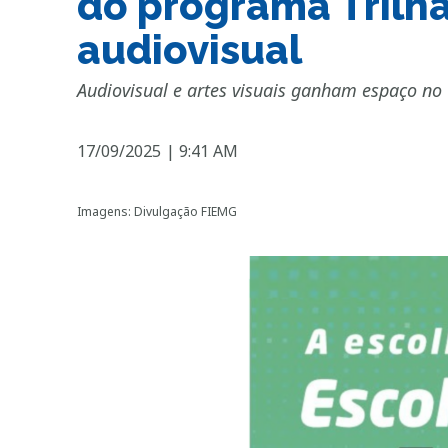
do programa Trilha
audiovisual
Audiovisual e artes visuais ganham espaço no 
17/09/2025
|
9:41 AM
Imagens: Divulgação FIEMG