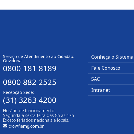
Serviço de Atendimento ao Cidadão:
Conheça o Sistema
Ouvidoria:
0800 181 8189
Fale Conosco
SAC
0800 882 2525
Intranet
Recepção Sede:
(31) 3263 4200
Horário de funcionamento:
Segunda a sexta-feira das 8h às 17h
Exceto feriados nacionais e locais.
crc@fiemg.com.br