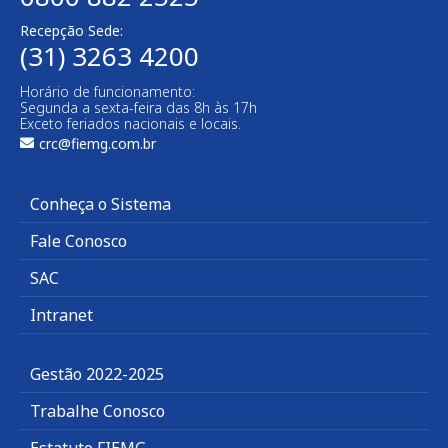
Recepção Sede:
(31) 3263 4200
Horário de funcionamento:
Segunda a sexta-feira das 8h às 17h
Exceto feriados nacionais e locais.
crc@fiemg.com.br
Conheça o Sistema
Fale Conosco
SAC
Intranet
Gestão 2022-2025
Trabalhe Conosco
Estatuto FIEMG