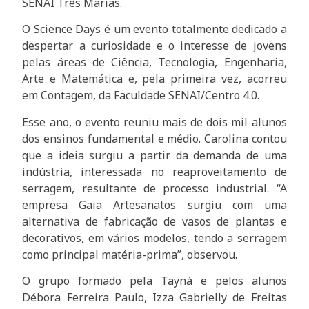
SENAI Três Marias.
O Science Days é um evento totalmente dedicado a
despertar a curiosidade e o interesse de jovens
pelas áreas de Ciência, Tecnologia, Engenharia,
Arte e Matemática e, pela primeira vez, acorreu
em Contagem, da Faculdade SENAI/Centro 4.0.
Esse ano, o evento reuniu mais de dois mil alunos
dos ensinos fundamental e médio. Carolina contou
que a ideia surgiu a partir da demanda de uma
indústria, interessada no reaproveitamento de
serragem, resultante de processo industrial. “A
empresa Gaia Artesanatos surgiu com uma
alternativa de fabricação de vasos de plantas e
decorativos, em vários modelos, tendo a serragem
como principal matéria-prima”, observou.
O grupo formado pela Tayná e pelos alunos
Débora Ferreira Paulo, Izza Gabrielly de Freitas