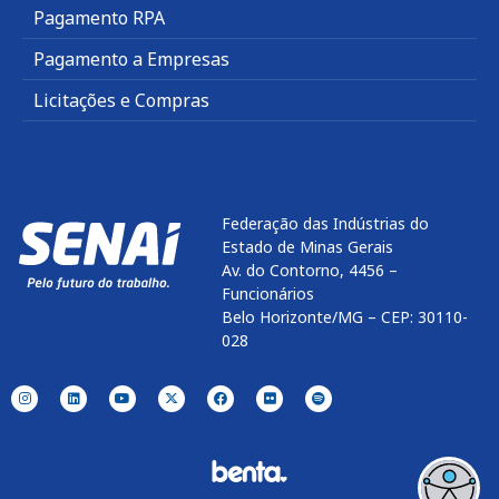
Pagamento RPA
Pagamento a Empresas
Licitações e Compras
Federação das Indústrias do
Estado de Minas Gerais
Av. do Contorno, 4456 –
Funcionários
Belo Horizonte/MG – CEP: 30110-
028
Enviar
btn-02
btn-03
btn-04