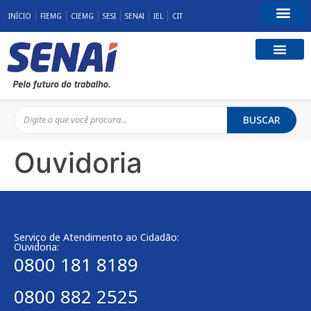
INÍCIO
FIEMG
CIEMG
SESI
SENAI
IEL
CIT
Fale Conosco
BUSCAR
Ouvidoria
Serviço de Atendimento ao Cidadão:
Ouvidoria:
0800 181 8189
0800 882 2525