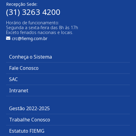
Recepção Sede:
(31) 3263 4200
Horário de funcionamento:
Segunda a sexta-feira das 8h às 17h
Exceto feriados nacionais e locais.
crc@fiemg.com.br
Conheça o Sistema
Fale Conosco
SAC
Intranet
Gestão 2022-2025
Trabalhe Conosco
Estatuto FIEMG