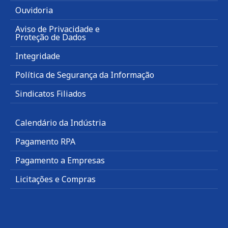
Ouvidoria
Aviso de Privacidade e
Proteção de Dados
Integridade
Política de Segurança da Informação
Sindicatos Filiados
Calendário da Indústria
Pagamento RPA
Pagamento a Empresas
Licitações e Compras