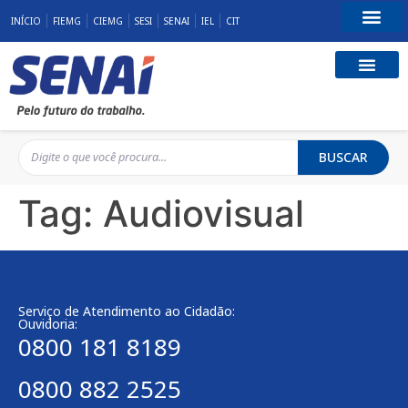
INÍCIO
FIEMG
CIEMG
SESI
SENAI
IEL
CIT
Fale Conosco
BUSCAR
Tag:
Audiovisual
Serviço de Atendimento ao Cidadão:
Ouvidoria:
0800 181 8189
0800 882 2525