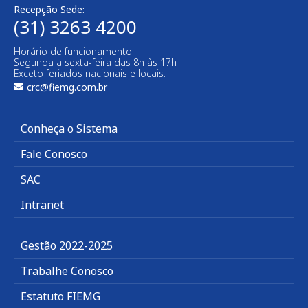
Recepção Sede:
(31) 3263 4200
Horário de funcionamento:
Segunda a sexta-feira das 8h às 17h
Exceto feriados nacionais e locais.
crc@fiemg.com.br
Conheça o Sistema
Fale Conosco
SAC
Intranet
Gestão 2022-2025
Trabalhe Conosco
Estatuto FIEMG