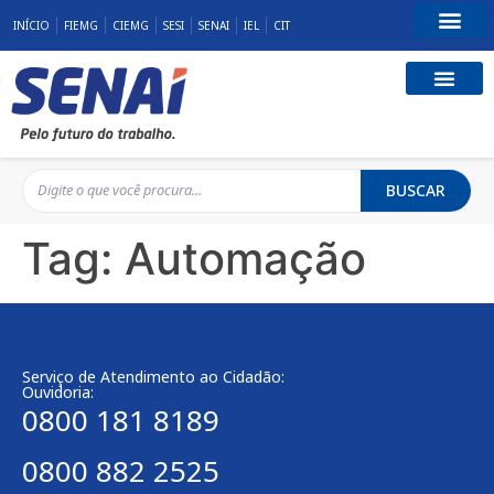
INÍCIO
FIEMG
CIEMG
SESI
SENAI
IEL
CIT
Fale Conosco
BUSCAR
Tag:
Automação
Serviço de Atendimento ao Cidadão:
Ouvidoria:
0800 181 8189
0800 882 2525