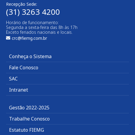
Recepção Sede:
(31) 3263 4200
Horário de funcionamento:
Segunda a sexta-feira das 8h às 17h
Exceto feriados nacionais e locais.
crc@fiemg.com.br
Conheça o Sistema
Fale Conosco
SAC
Intranet
Gestão 2022-2025
Trabalhe Conosco
Estatuto FIEMG