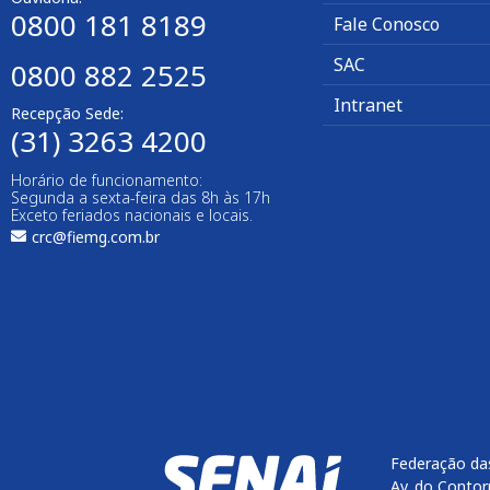
0800 181 8189
Fale Conosco
SAC
0800 882 2525
Intranet
Recepção Sede:
(31) 3263 4200
Horário de funcionamento:
Segunda a sexta-feira das 8h às 17h
Exceto feriados nacionais e locais.
crc@fiemg.com.br
Federação das
Av. do Contor