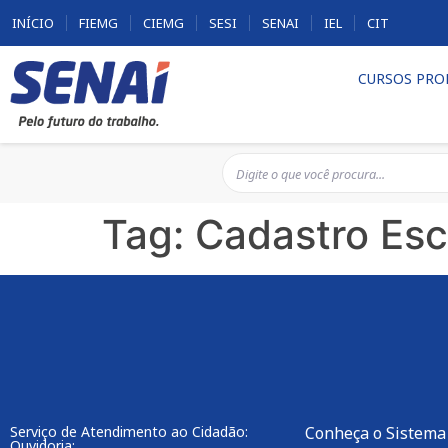
INÍCIO
FIEMG
CIEMG
SESI
SENAI
IEL
CIT
CURSOS PRO
Tag:
Cadastro Esc
Serviço de Atendimento ao Cidadão:
Conheça o Sistema
Ouvidoria: