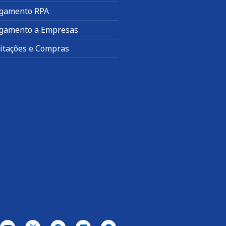
gamento RPA
gamento a Empresas
citações e Compras