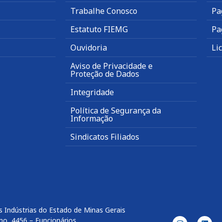
Trabalhe Conosco
Pa
Estatuto FIEMG
Pa
Ouvidoria
Li
Aviso de Privacidade e
Proteção de Dados
Integridade
Política de Segurança da
Informação
Sindicatos Filiados
 Indústrias do Estado de Minas Gerais
no, 4456 – Funcionários