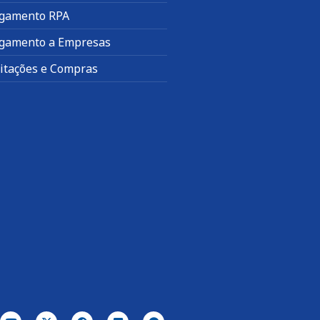
gamento RPA
gamento a Empresas
citações e Compras