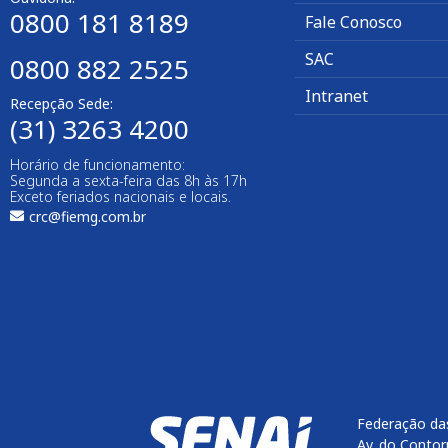
0800 181 8189
Fale Conosco
SAC
0800 882 2525
Intranet
Recepção Sede:
(31) 3263 4200
Horário de funcionamento:
Segunda a sexta-feira das 8h às 17h
Exceto feriados nacionais e locais.
crc@fiemg.com.br
Federação das
Av. do Contor