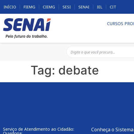
INÍCIO
FIEMG
CIEMG
SESI
SENAI
IEL
CIT
CURSOS PRO
Tag:
debate
Serviço de Atendimento ao Cidadão:
Conheça o Sistema
Ouvidoria: