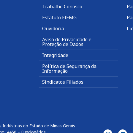
Trabalhe Conosco
Pa
Estatuto FIEMG
Pa
Ouvidoria
Li
Aviso de Privacidade e
Proteção de Dados
Integridade
Política de Segurança da
Informação
Sindicatos Filiados
 Indústrias do Estado de Minas Gerais
no, 4456 – Funcionários