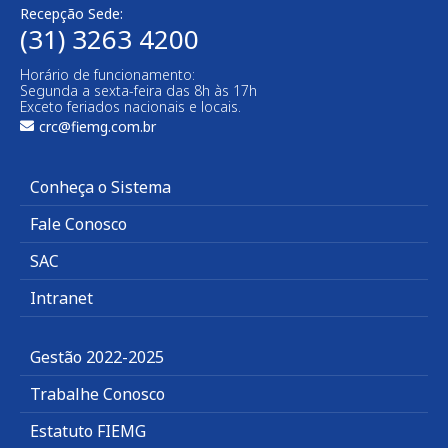
Recepção Sede:
(31) 3263 4200
Horário de funcionamento:
Segunda a sexta-feira das 8h às 17h
Exceto feriados nacionais e locais.
crc@fiemg.com.br
Conheça o Sistema
Fale Conosco
SAC
Intranet
Gestão 2022-2025
Trabalhe Conosco
Estatuto FIEMG