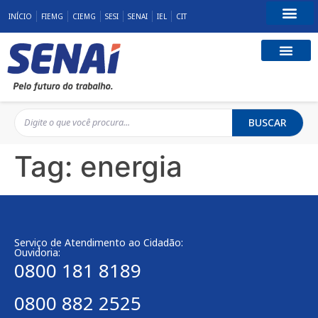
INÍCIO
FIEMG
CIEMG
SESI
SENAI
IEL
CIT
Fale Conosco
BUSCAR
Tag:
energia
Serviço de Atendimento ao Cidadão:
Ouvidoria:
0800 181 8189
0800 882 2525