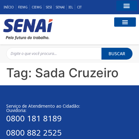
INÍCIO
FIEMG
CIEMG
SESI
SENAI
IEL
CIT
Fale Conosco
BUSCAR
Tag:
Sada Cruzeiro
Serviço de Atendimento ao Cidadão:
Ouvidoria:
0800 181 8189
0800 882 2525