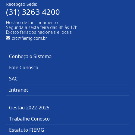
Recepção Sede:
(31) 3263 4200
Horário de funcionamento:
Segunda a sexta-feira das 8h às 17h
Exceto feriados nacionais e locais.
crc@fiemg.com.br
Conheça o Sistema
Fale Conosco
SAC
Intranet
Gestão 2022-2025
Trabalhe Conosco
Estatuto FIEMG