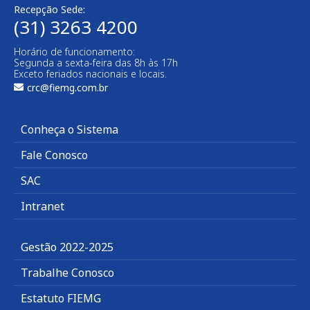
Recepção Sede:
(31) 3263 4200
Horário de funcionamento:
Segunda a sexta-feira das 8h às 17h
Exceto feriados nacionais e locais.
crc@fiemg.com.br
Conheça o Sistema
Fale Conosco
SAC
Intranet
Gestão 2022-2025
Trabalhe Conosco
Estatuto FIEMG