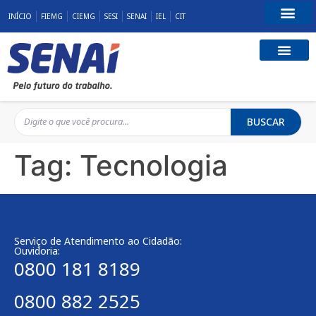
INÍCIO
FIEMG
CIEMG
SESI
SENAI
IEL
CIT
Fale Conosco
BUSCAR
Tag:
Tecnologia
Serviço de Atendimento ao Cidadão:
Ouvidoria:
0800 181 8189
0800 882 2525