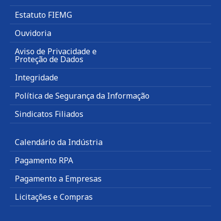
Estatuto FIEMG
Ouvidoria
Aviso de Privacidade e
Proteção de Dados
Integridade
Política de Segurança da Informação
Sindicatos Filiados
Calendário da Indústria
Pagamento RPA
Pagamento a Empresas
Licitações e Compras