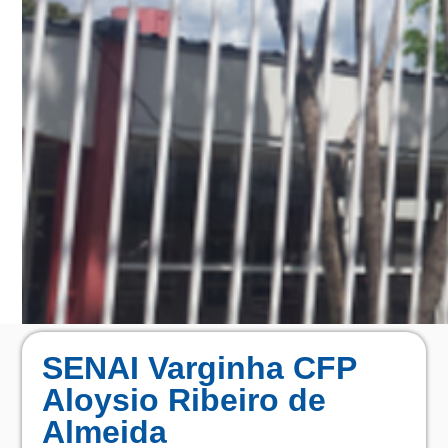
SENAI Varginha CFP
Aloysio Ribeiro de
Almeida