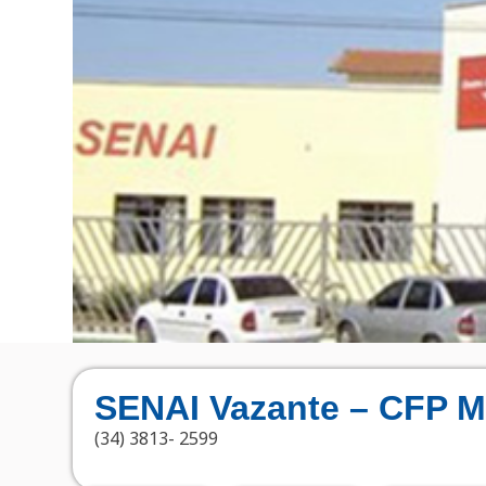
SENAI Vazante – CFP M
(34) 3813- 2599