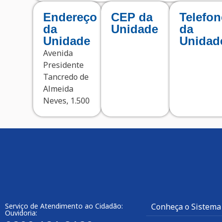
Endereço
CEP da
Telefon
da
Unidade
da
Unidade
Unidad
Avenida
Presidente
Tancredo de
Almeida
Neves, 1.500
Serviço de Atendimento ao Cidadão:
Conheça o Sistema
Ouvidoria: