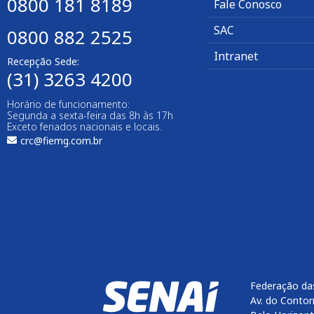
0800 181 8189
Fale Conosco
SAC
0800 882 2525
Intranet
Recepção Sede:
(31) 3263 4200
Horário de funcionamento:
Segunda a sexta-feira das 8h às 17h
Exceto feriados nacionais e locais.
crc@fiemg.com.br
Federação das
Av. do Contor