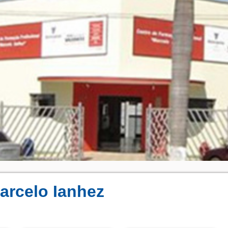
arcelo Ianhez