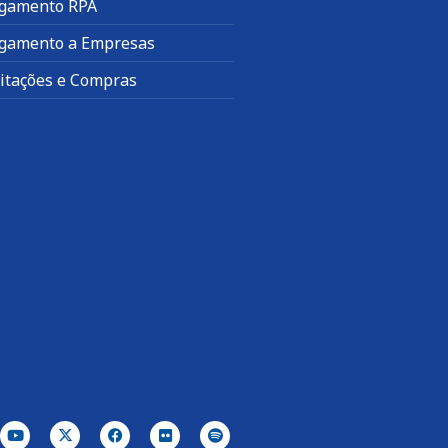
gamento RPA
gamento a Empresas
citações e Compras