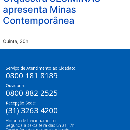
apresenta Minas
Contemporânea
Quinta, 20h
Serviço de Atendimento ao Cidadão:
0800 181 8189
Ouvidoria:
0800 882 2525
Recepção Sede:
(31) 3263 4200
Horário de funcionamento:
Segunda a sexta-feira das 8h às 17h
Exceto feriados nacionais e locais.