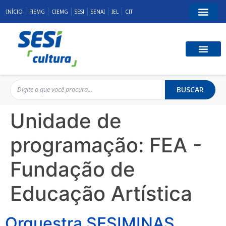
INÍCIO
FIEMG
CIEMG
SESI
SENAI
IEL
CIT
BUSCAR
Unidade de
programação:
FEA -
Fundação de
Educação Artística
Orquestra SESIMINAS