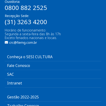
Ouvidoria:
0800 882 2525
Recepção Sede:
(31) 3263 4200
Horário de funcionamento:
Segunda a sexta-feira das 8h às 17h
Exceto feriados nacionais e locais.
crc@fiemg.com.br
Conheça o SESI CULTURA
Fale Conosco
SAC
Intranet
Gestão 2022-2025
Trabalhe Conosco