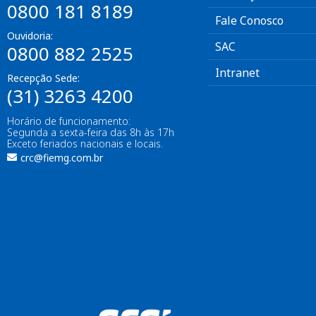
0800 181 8189
Fale Conosco
Ouvidoria:
SAC
0800 882 2525
Intranet
Recepção Sede:
(31) 3263 4200
Horário de funcionamento:
Segunda a sexta-feira das 8h às 17h
Exceto feriados nacionais e locais.
crc@fiemg.com.br