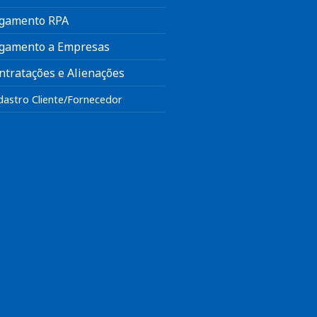
gamento RPA
gamento a Empresas
ntratações e Alienações
dastro Cliente/Fornecedor