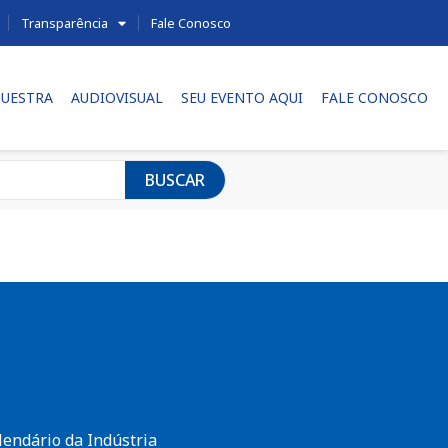
Transparência
Fale Conosco
UESTRA
AUDIOVISUAL
SEU EVENTO AQUI
FALE CONOSCO
BUSCAR
lendário da Indústria