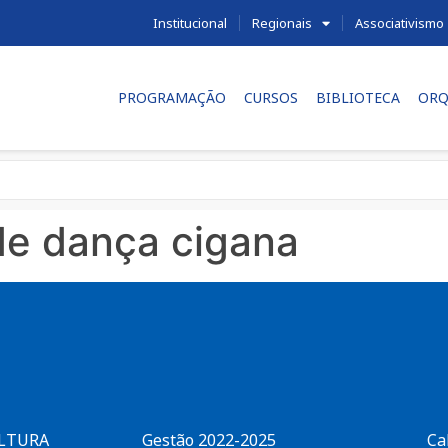
Institucional
Regionais
Associativismo
PROGRAMAÇÃO
CURSOS
BIBLIOTECA
ORQ
de dança cigana
ULTURA
Gestão 2022-2025
Ca