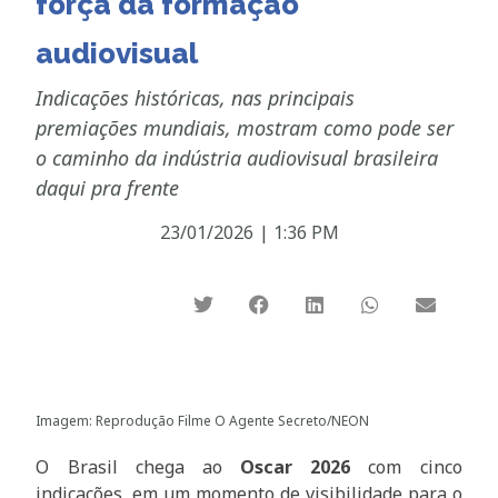
força da formação
audiovisual
Indicações históricas, nas principais
premiações mundiais, mostram como pode ser
o caminho da indústria audiovisual brasileira
daqui pra frente
23/01/2026
|
1:36 PM
Imagem: Reprodução Filme O Agente Secreto/NEON
O Brasil chega ao
Oscar 2026
com cinco
indicações, em um momento de visibilidade para o