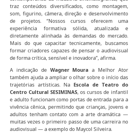
traz conteúdos diversificados, como montagem,
som, figurino, câmera, direção e desenvolvimento
de projetos. “Nossos cursos oferecem uma
experiência formativa sólida, atualizada e
diretamente alinhada às demandas do mercado.
Mais do que capacitar tecnicamente, buscamos
formar criadores capazes de pensar o audiovisual
de forma crítica, sensível e inovadora”, afirma.
A indicação de
Wagner Moura
a Melhor Ator
também ajuda a ampliar o olhar sobre o início das
trajetórias artísticas. Na
Escola de Teatro do
Centro Cultural SESIMINAS
, os cursos de infantil
e adulto funcionam como portas de entrada para a
vivência cênica, permitindo que crianças, jovens e
adultos tenham contato com a arte dramática —
muitas vezes o primeiro passo de uma carreira no
audiovisual — a exemplo do Maycol Silveira.