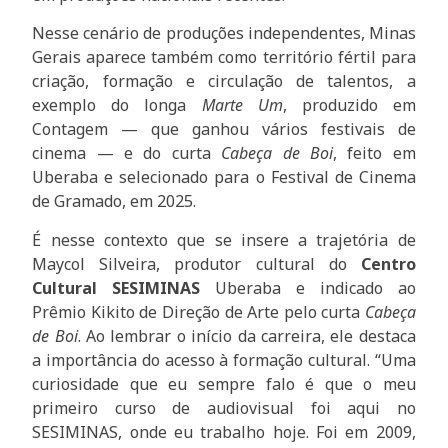
Nesse cenário de produções independentes, Minas
Gerais aparece também como território fértil para
criação, formação e circulação de talentos, a
exemplo do longa
Marte Um
, produzido em
Contagem — que ganhou vários festivais de
cinema — e do curta
Cabeça de Boi
, feito em
Uberaba e selecionado para o Festival de Cinema
de Gramado, em 2025.
É nesse contexto que se insere a trajetória de
Maycol Silveira, produtor cultural do
Centro
Cultural SESIMINAS
Uberaba e indicado ao
Prêmio Kikito de Direção de Arte pelo curta
Cabeça
de Boi
. Ao lembrar o início da carreira, ele destaca
a importância do acesso à formação cultural. “Uma
curiosidade que eu sempre falo é que o meu
primeiro curso de audiovisual foi aqui no
SESIMINAS, onde eu trabalho hoje. Foi em 2009,