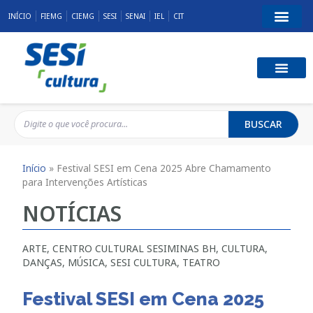
INÍCIO
FIEMG
CIEMG
SESI
SENAI
IEL
CIT
BUSCAR
Início
»
Festival SESI em Cena 2025 Abre Chamamento
para Intervenções Artísticas
NOTÍCIAS
ARTE
,
CENTRO CULTURAL SESIMINAS BH
,
CULTURA
,
DANÇAS
,
MÚSICA
,
SESI CULTURA
,
TEATRO
Festival SESI em Cena 2025