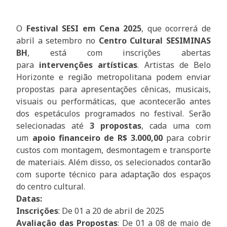
O
Festival SESI em Cena 2025
, que ocorrerá de
abril a setembro no
Centro Cultural SESIMINAS
BH
, está com inscrições abertas
para
intervenções artísticas
. Artistas de Belo
Horizonte e região metropolitana podem enviar
propostas para apresentações cênicas, musicais,
visuais ou performáticas, que acontecerão antes
dos espetáculos programados no festival. Serão
selecionadas até
3 propostas
, cada uma com
um
apoio financeiro de R$ 3.000,00
para cobrir
custos com montagem, desmontagem e transporte
de materiais. Além disso, os selecionados contarão
com suporte técnico para adaptação dos espaços
do centro cultural.
Datas:
Inscrições
: De 01 a 20 de abril de 2025
Avaliação das Propostas
: De 01 a 08 de maio de