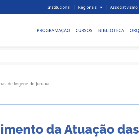
Institucional
Regionais
Associativismo
PROGRAMAÇÃO
CURSOS
BIBLIOTECA
ORQ
as de lingerie de Juruaia
cimento da Atuação das