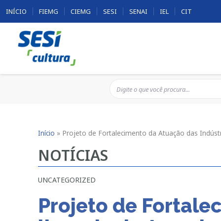
INÍCIO
FIEMG
CIEMG
SESI
SENAI
IEL
CIT
Início
»
Projeto de Fortalecimento da Atuação das Indústri
NOTÍCIAS
UNCATEGORIZED
Projeto de Fortale