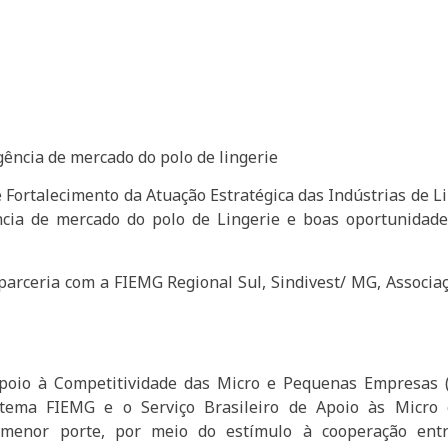
igência de mercado do polo de lingerie
 Fortalecimento da Atuação Estratégica das Indústrias de Li
ência de mercado do polo de Lingerie e boas oportunidad
 parceria com a FIEMG Regional Sul, Sindivest/ MG, Associaç
poio à Competitividade das Micro e Pequenas Empresas 
istema FIEMG e o Serviço Brasileiro de Apoio às Micr
e menor porte, por meio do estímulo à cooperação ent