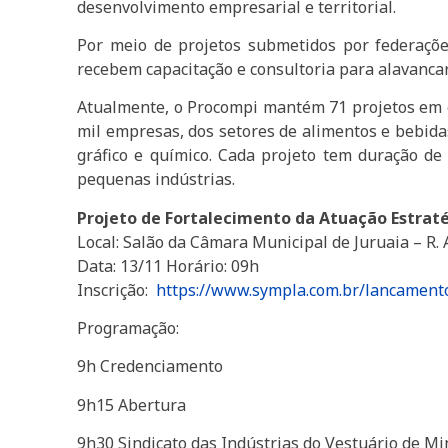
desenvolvimento empresarial e territorial.
Por meio de projetos submetidos por federaçõ
recebem capacitação e consultoria para alavancar 
Atualmente, o Procompi mantém 71 projetos em e
mil empresas, dos setores de alimentos e bebidas
gráfico e químico. Cada projeto tem duração de
pequenas indústrias.
Projeto de Fortalecimento da Atuação Estratég
Local: Salão da Câmara Municipal de Juruaia – R. 
Data: 13/11 Horário: 09h
Inscrição:
https://www.sympla.com.br/lancamento
Programação:
9h Credenciamento
9h15 Abertura
9h30 Sindicato das Indústrias do Vestuário de Min