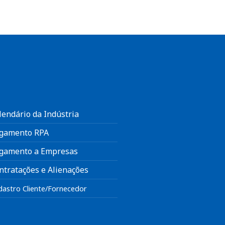
lendário da Indústria
gamento RPA
gamento a Empresas
ntratações e Alienações
dastro Cliente/Fornecedor