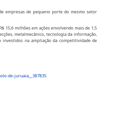
s de empresas de pequeno porte do mesmo setor
R$ 15,6 milhões em ações envolvendo mais de 1,5
fecções, metalmecânico, tecnologia da informação,
o investidos na ampliação da competitividade de
polo-de-juruaia__387835