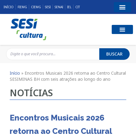
INÍCIO
FIEMG
CIEMG
SESI
SENAI
IEL
CIT
BUSCAR
Início
»
Encontros Musicais 2026 retorna ao Centro Cultural
SESIMINAS BH com seis atrações ao longo do ano
NOTÍCIAS
Encontros Musicais 2026
retorna ao Centro Cultural