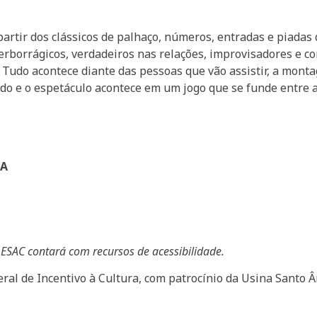
 partir dos clássicos de palhaço, números, entradas e piadas
verborrágicos, verdadeiros nas relações, improvisadores e c
 Tudo acontece diante das pessoas que vão assistir, a mon
ado e o espetáculo acontece em um jogo que se funde entre a
TA
ESAC contará com recursos de acessibilidade.
eral de Incentivo à Cultura, com patrocínio da Usina Santo Â