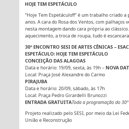
HOJE TEM ESPETÁCULO
“Hoje Tem Espetáculo!!!” é um trabalho criado a
anos. A cara do Rosa dos Ventos, com palhaços 
nesta montagem dando cara própria ao clássico.
aquecimento, a troca de roupa, tudo é escancar
30º ENCONTRO SESI DE ARTES CÊNICAS – ESAC
ESPETÁCULO: HOJE TEM ESPETÁCULO
CONCEIÇÃO DAS ALAGOAS
Data e horário: 19/09, sexta, às 19h –
NOVA DA
Local: Praça José Alexandre do Carmo
PIRAJUBA
Data e horário: 20/09, sábado, às 17h
Local: Praça Pedro Girardelli Brunozzi
ENTRADA GRATUITA
Toda a programação do 30º 
Projeto realizado pelo SESI, por meio da Lei Fed
União e Reconstrução