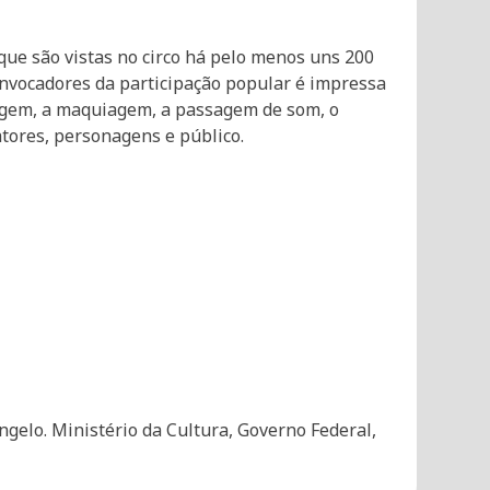
 que são vistas no circo há pelo menos uns 200
onvocadores da participação popular é impressa
tagem, a maquiagem, a passagem de som, o
tores, personagens e público.
ngelo. Ministério da Cultura, Governo Federal,