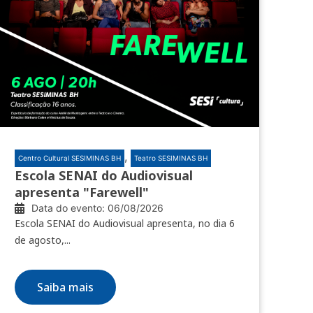
,
Centro Cultural SESIMINAS BH
Teatro SESIMINAS BH
Escola SENAI do Audiovisual
apresenta "Farewell"
Data do evento: 06/08/2026
Escola SENAI do Audiovisual apresenta, no dia 6
de agosto,...
Saiba mais