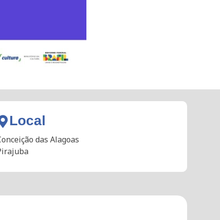
Local
Conceição das Alagoas
Pirajuba