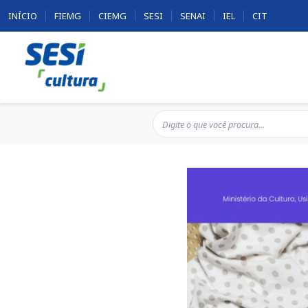
INÍCIO
FIEMG
CIEMG
SESI
SENAI
IEL
CIT