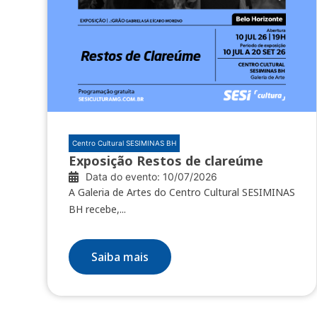
Centro Cultural SESIMINAS BH
Exposição Restos de clareúme
Data do evento: 10/07/2026
A Galeria de Artes do Centro Cultural SESIMINAS
BH recebe,...
Saiba mais