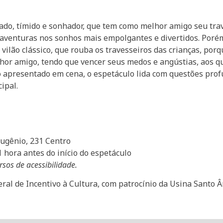
tado, tímido e sonhador, que tem como melhor amigo seu tra
 aventuras nos sonhos mais empolgantes e divertidos. Porém
 vilão clássico, que rouba os travesseiros das crianças, por
or amigo, tendo que vencer seus medos e angústias, aos q
ico apresentado em cena, o espetáculo lida com questões pro
ipal.
Eugênio, 231 Centro
hora antes do início do espetáculo
sos de acessibilidade.
eral de Incentivo à Cultura, com patrocínio da Usina Santo Â