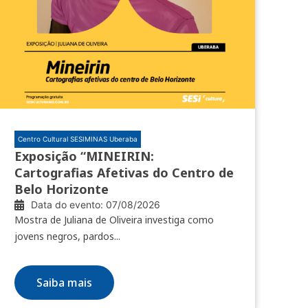
Centro Cultural SESIMINAS Uberaba
Exposição “MINEIRIN:
Cartografias Afetivas do Centro de
Belo Horizonte
Data do evento: 07/08/2026
Mostra de Juliana de Oliveira investiga como
jovens negros, pardos...
Saiba mais