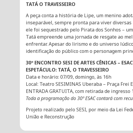
TATÁ O TRAVESSEIRO
A peça conta a história de Lipe, um menino ado
inseparável, sempre pronta para viver diversas
ele foi sequestrado pelo Pirata dos Sonhos – um
Tatá empreende uma jornada de resgate ao melh
enfrentar. Apesar do lirismo e do universo lúd
identificação do público com o personagem princ
30º ENCONTRO SESI DE ARTES CÊNICAS – ESAC
ESPETÁCULO: TATÁ, O TRAVESSEIRO
Data e horário: 07/09, domingo, às 16h
Local: Teatro SESIMINAS Uberaba – Praça Frei 
ENTRADA GRATUITA, com retirada de ingresso 1 
Toda a programação do 30º ESAC contará com recur
Projeto realizado pelo SESI, por meio da Lei Fed
União e Reconstrução