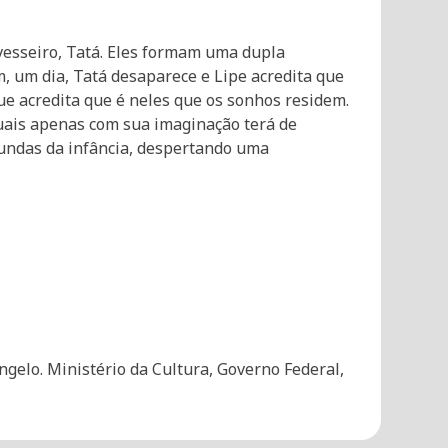
vesseiro, Tatá. Eles formam uma dupla
, um dia, Tatá desaparece e Lipe acredita que
que acredita que é neles que os sonhos residem.
uais apenas com sua imaginação terá de
fundas da infância, despertando uma
ngelo. Ministério da Cultura, Governo Federal,