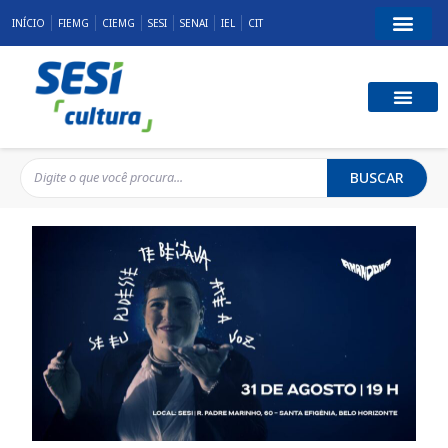
INÍCIO
FIEMG
CIEMG
SESI
SENAI
IEL
CIT
BUSCAR