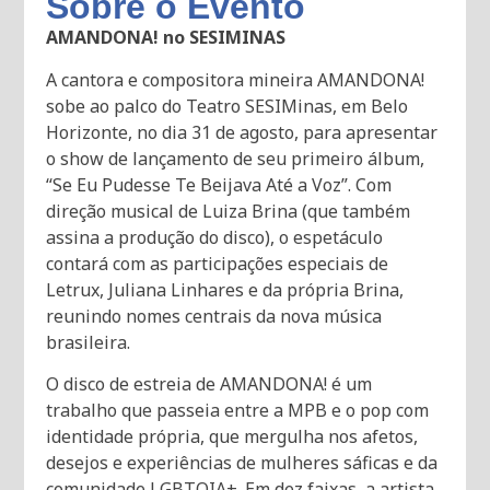
Sobre o Evento
AMANDONA! no SESIMINAS
A cantora e compositora mineira AMANDONA!
sobe ao palco do Teatro SESIMinas, em Belo
Horizonte, no dia 31 de agosto, para apresentar
o show de lançamento de seu primeiro álbum,
“Se Eu Pudesse Te Beijava Até a Voz”. Com
direção musical de Luiza Brina (que também
assina a produção do disco), o espetáculo
contará com as participações especiais de
Letrux, Juliana Linhares e da própria Brina,
reunindo nomes centrais da nova música
brasileira.
O disco de estreia de AMANDONA! é um
trabalho que passeia entre a MPB e o pop com
identidade própria, que mergulha nos afetos,
desejos e experiências de mulheres sáficas e da
comunidade LGBTQIA+. Em dez faixas, a artista