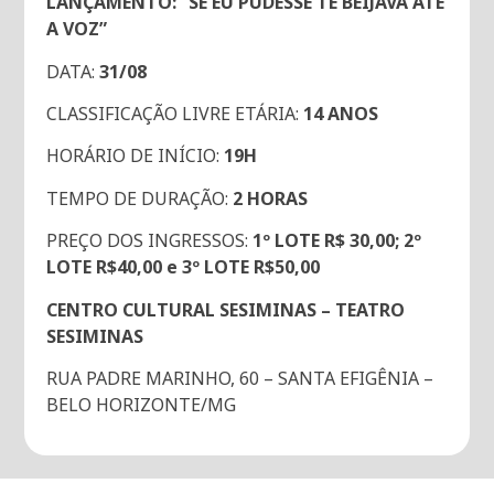
LANÇAMENTO: “SE EU PUDESSE TE BEIJAVA ATÉ
A VOZ”
DATA:
31/08
CLASSIFICAÇÃO LIVRE ETÁRIA:
14 ANOS
HORÁRIO DE INÍCIO:
19H
TEMPO DE DURAÇÃO:
2 HORAS
PREÇO DOS INGRESSOS:
1º LOTE R$ 30,00; 2º
LOTE R$40,00 e 3º LOTE R$50,00
CENTRO CULTURAL SESIMINAS – TEATRO
SESIMINAS
RUA PADRE MARINHO, 60 – SANTA EFIGÊNIA –
BELO HORIZONTE/MG