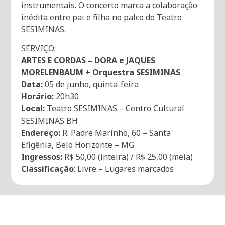
instrumentais. O concerto marca a colaboração
inédita entre pai e filha no palco do Teatro
SESIMINAS.
SERVIÇO:
ARTES E CORDAS – DORA e JAQUES
MORELENBAUM + Orquestra SESIMINAS
Data:
05 de junho, quinta-feira
Horário:
20h30
Local:
Teatro SESIMINAS – Centro Cultural
SESIMINAS BH
Endereço:
R. Padre Marinho, 60 – Santa
Efigênia, Belo Horizonte – MG
Ingressos:
R$ 50,00 (inteira) / R$ 25,00 (meia)
Classificação
: Livre – Lugares marcados