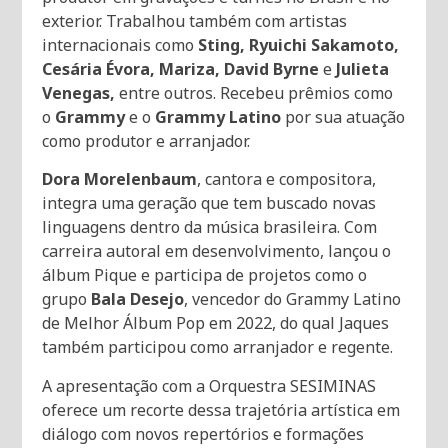
exterior. Trabalhou também com artistas
internacionais como
Sting, Ryuichi Sakamoto,
Cesária Évora, Mariza, David Byrne
e
Julieta
Venegas,
entre outros. Recebeu prêmios como
o
Grammy
e o
Grammy Latino
por sua atuação
como produtor e arranjador.
Dora Morelenbaum
, cantora e compositora,
integra uma geração que tem buscado novas
linguagens dentro da música brasileira. Com
carreira autoral em desenvolvimento, lançou o
álbum Pique e participa de projetos como o
grupo
Bala Desejo
, vencedor do Grammy Latino
de Melhor Álbum Pop em 2022, do qual Jaques
também participou como arranjador e regente.
A apresentação com a Orquestra SESIMINAS
oferece um recorte dessa trajetória artística em
diálogo com novos repertórios e formações