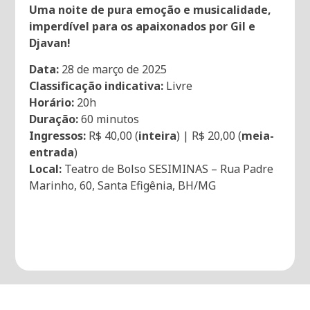
Uma noite de pura emoção e musicalidade,
imperdível para os apaixonados por Gil e
Djavan!
Data:
28 de março de 2025
Classificação indicativa:
Livre
Horário:
20h
Duração:
60 minutos
Ingressos:
R$ 40,00 (
inteira
) | R$ 20,00 (
meia-
entrada
)
Local:
Teatro de Bolso SESIMINAS – Rua Padre
Marinho, 60, Santa Efigênia, BH/MG