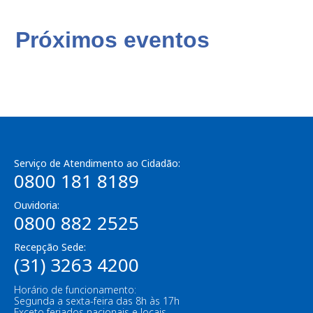
Próximos eventos
Serviço de Atendimento ao Cidadão:
0800 181 8189
Ouvidoria:
0800 882 2525
Recepção Sede:
(31) 3263 4200
Horário de funcionamento:
Segunda a sexta-feira das 8h às 17h
Exceto feriados nacionais e locais.