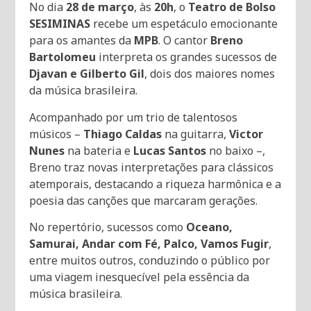
No dia
28 de março
, às
20h
, o
Teatro de Bolso
SESIMINAS
recebe um espetáculo emocionante
para os amantes da
MPB
. O cantor
Breno
Bartolomeu
interpreta os grandes sucessos de
Djavan e Gilberto Gil
, dois dos maiores nomes
da música brasileira.
Acompanhado por um trio de talentosos
músicos –
Thiago Caldas
na guitarra,
Victor
Nunes
na bateria e
Lucas Santos
no baixo –,
Breno traz novas interpretações para clássicos
atemporais, destacando a riqueza harmônica e a
poesia das canções que marcaram gerações.
No repertório, sucessos como
Oceano,
Samurai, Andar com Fé, Palco, Vamos Fugir
,
entre muitos outros, conduzindo o público por
uma viagem inesquecível pela essência da
música brasileira.