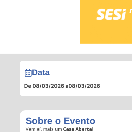
Data
De 08/03/2026 a
08/03/2026
Sobre o Evento
Vem aí, mais um
Casa Aberta
!