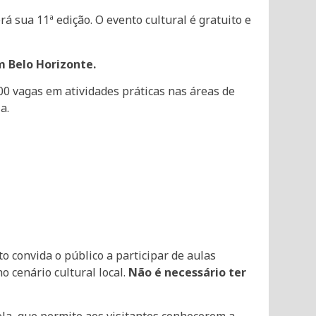
á sua 11ª edição. O evento cultural é gratuito e
m Belo Horizonte.
400 vagas em atividades práticas nas áreas de
a.
o convida o público a participar de aulas
o cenário cultural local.
Não é necessário ter