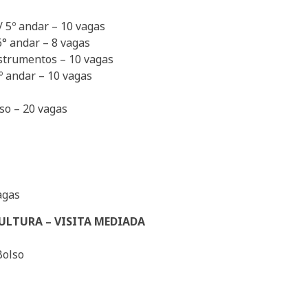
 / 5º andar – 10 vagas
 6° andar – 8 vagas
nstrumentos – 10 vagas
6º andar – 10 vagas
lso – 20 vagas
agas
CULTURA – VISITA MEDIADA
Bolso