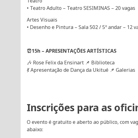
Teatro
• Teatro Adulto – Teatro SESIMINAS – 20 vagas
Artes Visuais
• Desenho e Pintura – Sala 502 / 5º andar – 12 v
⏰15h – APRESENTAÇÕES ARTÍSTICAS
🎶 Rose Felix da Ensinart 📌 Biblioteca
💃 Apresentação de Dança da Ukitué 📌 Galerias
Inscrições para as ofici
O evento é gratuito e aberto ao público, com vaga
abaixo: