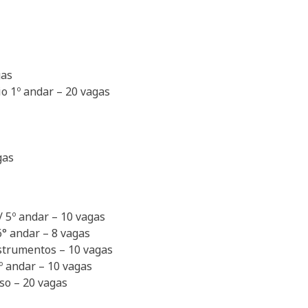
gas
io 1º andar – 20 vagas
gas
 / 5º andar – 10 vagas
 6° andar – 8 vagas
nstrumentos – 10 vagas
6º andar – 10 vagas
lso – 20 vagas