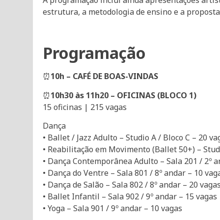
A programação inclui ainda apresentações artísti
estrutura, a metodologia de ensino e a propost
Programação
⏰
10h – CAFÉ DE BOAS-VINDAS
⏰
10h30 às 11h20 – OFICINAS (BLOCO 1)
15 oficinas | 215 vagas
Dança
• Ballet / Jazz Adulto – Studio A / Bloco C – 20 va
• Reabilitação em Movimento (Ballet 50+) – Stud
• Dança Contemporânea Adulto – Sala 201 / 2º a
• Dança do Ventre – Sala 801 / 8º andar – 10 vag
• Dança de Salão – Sala 802 / 8º andar – 20 vaga
• Ballet Infantil – Sala 902 / 9º andar – 15 vagas
• Yoga – Sala 901 / 9º andar – 10 vagas