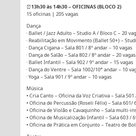
⏰
13h30 às 14h30 – OFICINAS (BLOCO 2)
15 oficinas | 205 vagas
Dança
· Ballet / Jazz Adulto – Studio A / Bloco C – 20 va
· Reabilitação em Movimento (Ballet 50+) – Stud
· Dança Cigana – Sala 801 / 8º andar – 10 vagas
· Dança de Salão – Sala 802 / 8º andar – 20 vagas
· Ballet Infantil – Sala 902 / 9º andar – 15 vagas
· Dança do Ventre – Sala 1002/10° andar – 10 va
· Yoga – Sala 901 / 9º andar – 10 vagas
Música
• Cria Canto – Oficina da Voz Criativa – Sala 501
• Oficina de Percussão (Roseli Félix) – Sala 601/
• Oficina de Violão e Cavaquinho – Sala multi-i
• Oficina de Musicalização Infantil – Sala 603 / 
• Oficina de Prática em Conjunto – Teatro de Bo