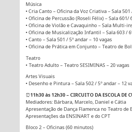
Música
• Cria Canto – Oficina da Voz Criativa – Sala 501
• Oficina de Percussão (Roseli Félix) – Sala 601/
• Oficina de Violão e Cavaquinho – Sala Multi-i
• Oficina de Musicalização Infantil – Sala 603 / 
• Canto – Sala 501 / 5º andar – 10 vagas
• Oficina de Prática em Conjunto – Teatro de Bo
Teatro
• Teatro Adulto – Teatro SESIMINAS – 20 vagas
Artes Visuais
• Desenho e Pintura – Sala 502 / 5º andar – 12 v
⏰
11h30 às 12h30 – CIRCUITO DA ESCOLA DE 
Mediadores: Bárbara, Marcelo, Daniel e Cátia
Apresentação de Dança Flamenca no Teatro de 
Apresentações da ENSINART e do CPT
Bloco 2 – Oficinas (60 minutos)