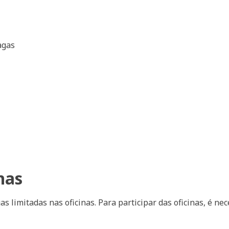
agas
nas
s limitadas nas oficinas. Para participar das oficinas, é nec