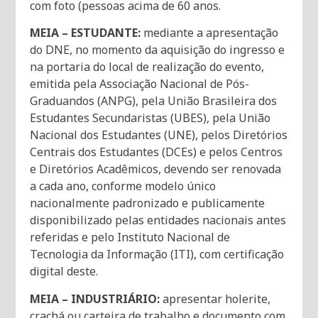
com foto (pessoas acima de 60 anos.
MEIA – ESTUDANTE:
mediante a apresentação
do DNE, no momento da aquisição do ingresso e
na portaria do local de realização do evento,
emitida pela Associação Nacional de Pós-
Graduandos (ANPG), pela União Brasileira dos
Estudantes Secundaristas (UBES), pela União
Nacional dos Estudantes (UNE), pelos Diretórios
Centrais dos Estudantes (DCEs) e pelos Centros
e Diretórios Acadêmicos, devendo ser renovada
a cada ano, conforme modelo único
nacionalmente padronizado e publicamente
disponibilizado pelas entidades nacionais antes
referidas e pelo Instituto Nacional de
Tecnologia da Informação (ITI), com certificação
digital deste.
MEIA – INDUSTRIÁRIO:
apresentar holerite,
crachá ou carteira de trabalho e documento com