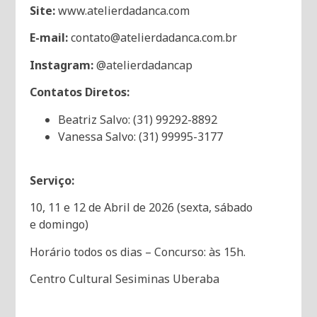
Site:
www.atelierdadanca.com
E-mail:
contato@atelierdadanca.com.br
Instagram:
@atelierdadancap
Contatos Diretos:
Beatriz Salvo: (31) 99292-8892
Vanessa Salvo: (31) 99995-3177
Serviço:
10, 11 e 12 de Abril de 2026 (sexta, sábado
e domingo)
Horário todos os dias – Concurso: às 15h.
Centro Cultural Sesiminas Uberaba