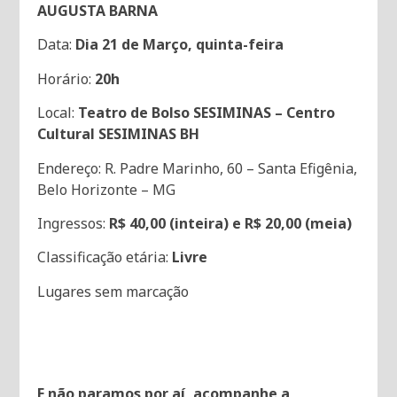
AUGUSTA BARNA
Data:
Dia 21 de Março, quinta-feira
Horário:
20h
Local:
Teatro de Bolso SESIMINAS – Centro
Cultural SESIMINAS BH
Endereço: R. Padre Marinho, 60 – Santa Efigênia,
Belo Horizonte – MG
Ingressos:
R$ 40,00 (inteira) e R$ 20,00 (meia)
Classificação etária:
Livre
Lugares sem marcação
E não paramos por aí, acompanhe a