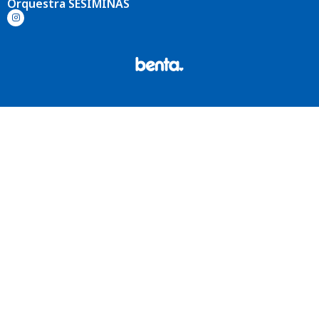
Orquestra SESIMINAS