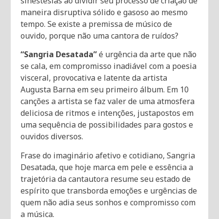
sinestesias ao dividir seu processo de criação de
maneira disruptiva sólido e gasoso ao mesmo
tempo. Se existe a premissa de músico de
ouvido, porque não uma cantora de ruídos?
“Sangria Desatada”
é urgência da arte que não
se cala, em compromisso inadiável com a poesia
visceral, provocativa e latente da artista
Augusta Barna em seu primeiro álbum. Em 10
canções a artista se faz valer de uma atmosfera
deliciosa de ritmos e intenções, justapostos em
uma sequência de possibilidades para gostos e
ouvidos diversos.
Frase do imaginário afetivo e cotidiano, Sangria
Desatada, que hoje marca em pele e essência a
trajetória da cantautora resume seu estado de
espírito que transborda emoções e urgências de
quem não adia seus sonhos e compromisso com
a música.