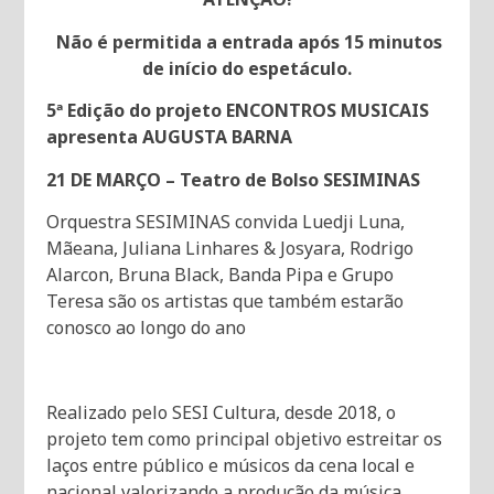
Não é permitida a entrada após 15 minutos
de início do espetáculo.
5ª Edição do projeto ENCONTROS MUSICAIS
apresenta AUGUSTA BARNA
21 DE MARÇO – Teatro de Bolso SESIMINAS
Orquestra SESIMINAS convida Luedji Luna,
Mãeana, Juliana Linhares & Josyara, Rodrigo
Alarcon, Bruna Black, Banda Pipa e Grupo
Teresa são os artistas que também estarão
conosco ao longo do ano
Realizado pelo SESI Cultura, desde 2018, o
projeto tem como principal objetivo estreitar os
laços entre público e músicos da cena local e
nacional valorizando a produção da música