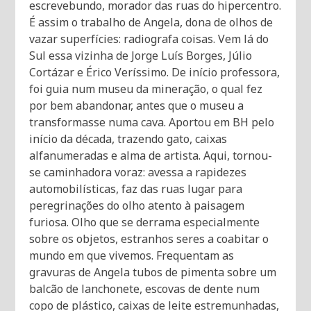
escrevebundo, morador das ruas do hipercentro.
É assim o trabalho de Angela, dona de olhos de
vazar superfícies: radiografa coisas. Vem lá do
Sul essa vizinha de Jorge Luís Borges, Júlio
Cortázar e Érico Veríssimo. De início professora,
foi guia num museu da mineração, o qual fez
por bem abandonar, antes que o museu a
transformasse numa cava. Aportou em BH pelo
início da década, trazendo gato, caixas
alfanumeradas e alma de artista. Aqui, tornou-
se caminhadora voraz: avessa a rapidezes
automobilísticas, faz das ruas lugar para
peregrinações do olho atento à paisagem
furiosa. Olho que se derrama especialmente
sobre os objetos, estranhos seres a coabitar o
mundo em que vivemos. Frequentam as
gravuras de Angela tubos de pimenta sobre um
balcão de lanchonete, escovas de dente num
copo de plástico, caixas de leite estremunhadas,