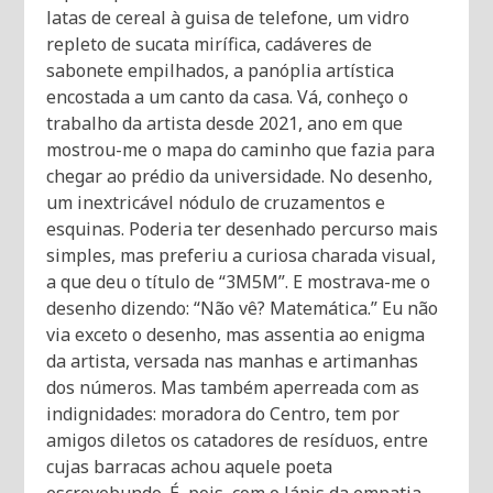
latas de cereal à guisa de telefone, um vidro
repleto de sucata mirífica, cadáveres de
sabonete empilhados, a panóplia artística
encostada a um canto da casa. Vá, conheço o
trabalho da artista desde 2021, ano em que
mostrou-me o mapa do caminho que fazia para
chegar ao prédio da universidade. No desenho,
um inextricável nódulo de cruzamentos e
esquinas. Poderia ter desenhado percurso mais
simples, mas preferiu a curiosa charada visual,
a que deu o título de “3M5M”. E mostrava-me o
desenho dizendo: “Não vê? Matemática.” Eu não
via exceto o desenho, mas assentia ao enigma
da artista, versada nas manhas e artimanhas
dos números. Mas também aperreada com as
indignidades: moradora do Centro, tem por
amigos diletos os catadores de resíduos, entre
cujas barracas achou aquele poeta