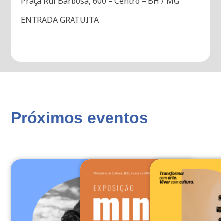
Praça Rui Barbosa, 600 – Centro – BH / MG
ENTRADA GRATUITA
Próximos eventos