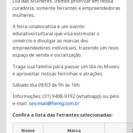
Dia das Mulheres. Iremos priorizar em nossa
curadoria, somente feirantes e empreendedoras
mulheres.
A feira colaborativa é um evento
educativo/cultural que visa estimular o
comércio e divulgar as marcas dos
empreendedores individuais, trazendo um novo
espaço de venda e socialização.
Traga sua família para passar um dia no Museu
e aproveitar nossas feirinhas e atrações.
Sábado dia 09/03 de 9h às 16h.
Informações: (31) 9408-0192 (whatsapp) ou pelo
e-mail:
sesimao@fiemg.com.br
Confira a lista das Feirantes selecionadas:
Nome
Marca