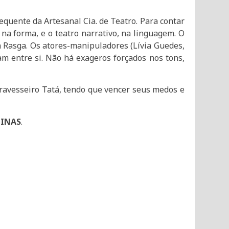
quente da Artesanal Cia. de Teatro. Para contar
, na forma, e o teatro narrativo, na linguagem. O
n Rasga. Os atores-manipuladores (Lívia Guedes,
m entre si. Não há exageros forçados nos tons,
avesseiro Tatá, tendo que vencer seus medos e
MINAS
.