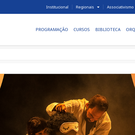
Institucional
Regionais
Associativismo
PROGRAMAÇÃO
CURSOS
BIBLIOTECA
ORQ