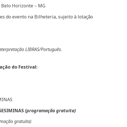
, Belo Horizonte – MG
es do evento na Bilheteria, sujeito à lotação
interpretação LIBRAS/Português.
ção do Festival:
IMINAS
o SESIMINAS
(programação gratuita)
mação gratuita)