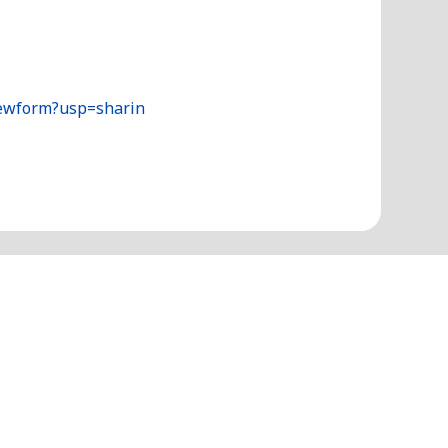
ewform?usp=sharin