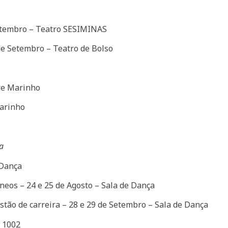
Setembro – Teatro SESIMINAS
 de Setembro – Teatro de Bolso
dre Marinho
arinho
a
 Dança
eos – 24 e 25 de Agosto – Sala de Dança
estão de carreira – 28 e 29 de Setembro – Sala de Dança
e 1002