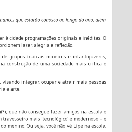
ormances que estarão conosco ao longo do ano
, além
zer à cidade programações originais e inéditas. O
cionem lazer, alegria e reflexão.
 de grupos teatrais mineiros e infantojuvenis,
 na construção de uma sociedade mais crítica e
, visando integrar, ocupar e atrair mais pessoas
ia e arte.
aí?), que não consegue fazer amigos na escola e
 travesseiro mais ‘tecnológico’ e modernoso – e
do menino. Ou seja, você não vê Lipe na escola,