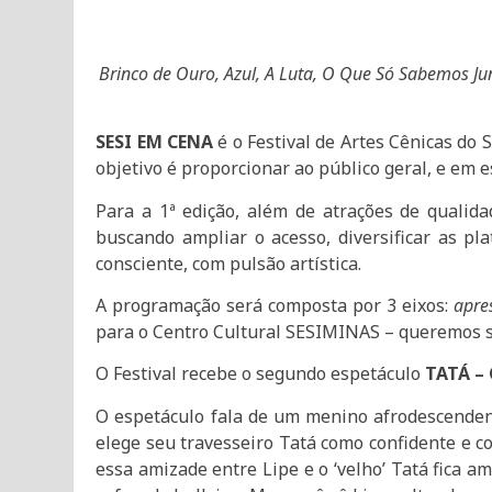
Brinco de Ouro, Azul, A Luta, O Que Só Sabemos Ju
SESI EM CENA
é o Festival de Artes Cênicas do 
objetivo é proporcionar ao público geral, e em 
Para a 1ª edição, além de atrações de qualida
buscando ampliar o acesso, diversificar as pl
consciente, com pulsão artística.
A programação será composta por 3 eixos:
apre
para o Centro Cultural SESIMINAS – queremos ser
O Festival recebe o segundo espetáculo
TATÁ –
O espetáculo f
ala de um menino afrodescendente
elege seu travesseiro Tatá como confidente e c
essa amizade entre Lipe e o ‘velho’ Tatá fica 