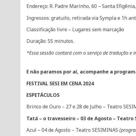
Endereço: R. Padre Marinho, 60 – Santa Efigênia
Ingressos: gratuito, retirada via Sympla e 1h ant
Classificação livre – Lugares sem marcação
Duração: 55 minutos.
*Essa sessão contará com o serviço de tradução e 
E não paramos por aí, acompanhe a programa
FESTIVAL SESI EM CENA 2024
ESPETÁCULOS
Brinco de Ouro – 27 e 28 de Julho – Teatro SES
Tatá – o travesseiro – 03 de Agosto – Teatr
Azul – 04 de Agosto – Teatro SESIMINAS
(progra