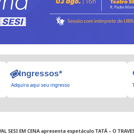
Ingressos*
Adquira aqui seu ingresso
VAL SESI EM CENA apresenta espetáculo TATÁ – O TRAVE