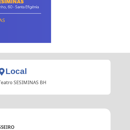
Local
Teatro SESIMINAS BH
SSEIRO