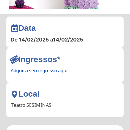
Data
De 14/02/2025 a
14/02/2025
Ingressos*
Adquira seu ingresso aqui
!
Local
Teatro SESIMINAS