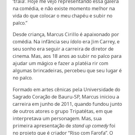
‘traia’. Hoje me vejo representando essa galera
na comédia, e não existe momento melhor na
vida do que colocar o meu chapéu e subir no
palco.”
Desde criança, Marcus Cirillo é apaixonado por
comédia. Na infância seu ídolo era Jim Carrey, e
seu sonho era seguir a carreira de diretor de
cinema. Mas, aos 18 anos ao subir no palco para
ajudar um mágico e fazer a platéia rir com
algumas brincadeiras, percebeu que seu lugar é
no palco.
Formado em artes cênicas pela Universidade do
Sagrado Coração de Bauru-SP, Marcus iniciou a
carreira em junho de 2011, quando fundou junto
de outros atores o grupo Tripatétas, em que
interpretava um personagem. Mas, sua
primeira apresentação de
stand up comedy
foi
no projeto que é criador “Riso com Farofa”. O