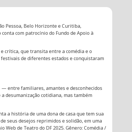
o Pessoa, Belo Horizonte e Curitiba,
o conta com patrocínio do Fundo de Apoio à
 crítica, que transita entre a comédia e o
festivais de diferentes estados e conquistaram
s — entre familiares, amantes e desconhecidos
e a desumanização cotidiana, mas também
nta a história de uma dona de casa que tem sua
 de seus desejos reprimidos e solidão, em uma
mio Web de Teatro do DF 2025. Gênero: Comédia /