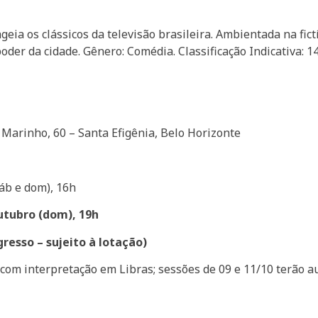
ia os clássicos da televisão brasileira. Ambientada na fictí
er da cidade. Gênero: Comédia. Classificação Indicativa: 14
 Marinho, 60 – Santa Efigênia, Belo Horizonte
áb e dom), 16h
outubro (dom), 19h
resso – sujeito à lotação)
 com interpretação em Libras; sessões de 09 e 11/10 terão a