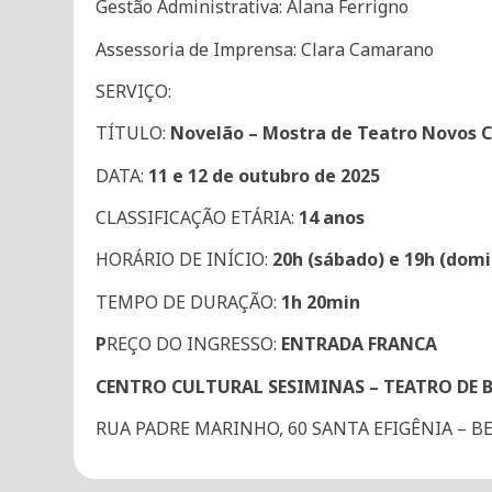
Gestão Administrativa: Alana Ferrigno
Assessoria de Imprensa: Clara Camarano
SERVIÇO:
TÍTULO:
Novelão – Mostra de Teatro Novos 
DATA:
11 e 12 de outubro de 2025
CLASSIFICAÇÃO ETÁRIA:
14 anos
HORÁRIO DE INÍCIO:
20h (sábado) e 19h (dom
TEMPO DE DURAÇÃO:
1h 20min
P
REÇO DO INGRESSO:
ENTRADA FRANCA
CENTRO CULTURAL SESIMINAS – TEATRO DE 
RUA PADRE MARINHO, 60 SANTA EFIGÊNIA – 