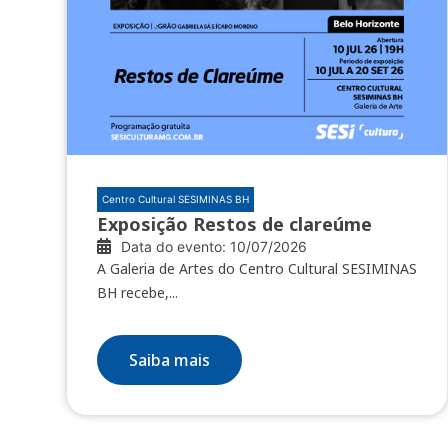
Centro Cultural SESIMINAS BH
Exposição Restos de clareúme
Data do evento: 10/07/2026
A Galeria de Artes do Centro Cultural SESIMINAS
BH recebe,...
Saiba mais