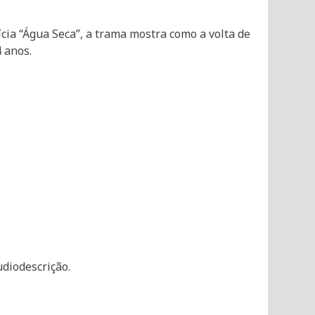
cia “Água Seca”, a trama mostra como a volta de
 anos.
udiodescrição.