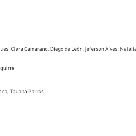
ues, Clara Camarano, Diego de León, Jeferson Alves, Natália
Aguirre
ana, Tauana Barros