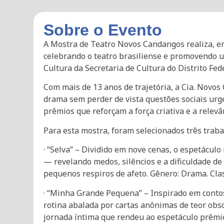
Sobre o Evento
A Mostra de Teatro Novos Candangos realiza, en
celebrando o teatro brasiliense e promovendo um
Cultura da Secretaria de Cultura do Distrito Fede
Com mais de 13 anos de trajetória, a Cia. Novos
drama sem perder de vista questões sociais urg
prêmios que reforçam a força criativa e a relevân
Para esta mostra, foram selecionados três trab
· “Selva” – Dividido em nove cenas, o espetácu
— revelando medos, silêncios e a dificuldade
pequenos respiros de afeto. Gênero: Drama. Class
· “Minha Grande Pequena” – Inspirado em contos
rotina abalada por cartas anônimas de teor obs
jornada íntima que rendeu ao espetáculo prêmio