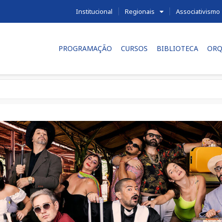
Institucional
Regionais
Associativismo
PROGRAMAÇÃO
CURSOS
BIBLIOTECA
ORQ