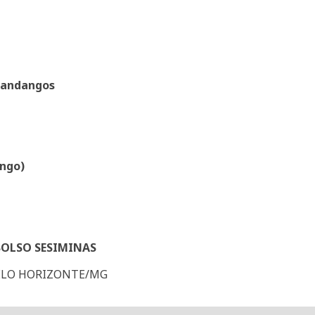
Candangos
ingo)
BOLSO SESIMINAS
BELO HORIZONTE/MG