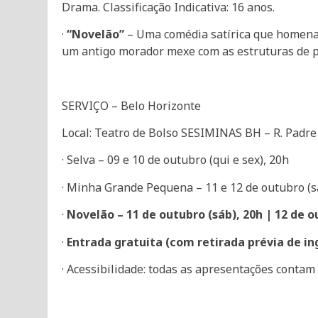
Drama. Classificação Indicativa: 16 anos.
·
“Novelão”
– Uma comédia satírica que homenage
um antigo morador mexe com as estruturas de pod
SERVIÇO – Belo Horizonte
Local: Teatro de Bolso SESIMINAS BH – R. Padre
· Selva – 09 e 10 de outubro (qui e sex), 20h
· Minha Grande Pequena – 11 e 12 de outubro (s
·
Novelão – 11 de outubro (sáb), 20h | 12 de 
·
Entrada gratuita (com retirada prévia de ing
· Acessibilidade: todas as apresentações contam