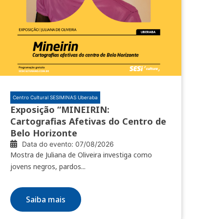
Centro Cultural SESIMINAS Uberaba
Exposição “MINEIRIN:
Cartografias Afetivas do Centro de
Belo Horizonte
Data do evento: 07/08/2026
Mostra de Juliana de Oliveira investiga como
jovens negros, pardos...
Saiba mais