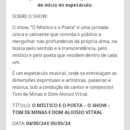
de início do espetáculo.
SOBRE O SHOW:
O show, “O Místico e o Poeta” é uma jornada
única e cativante que convida o público a
mergulhar nas profundezas da própria alma, na
busca pelo sentido e a transcendência, pelo
místico e pelo poeta que residem dentro de cada
um.
É um espetáculo musical, onde se entrelaçam as
dimensões espirituais e artísticas, palavras e
música, sob a condução do cantor e compositor
Tom de Minas e Dom Aloisio Vitral.
TÍTULO:
O MÍSTICO E O POETA – O SHOW –
TOM DE MINAS E DOM ALOISIO VITRAL
DATA:
04/05/24 E 05/05/24