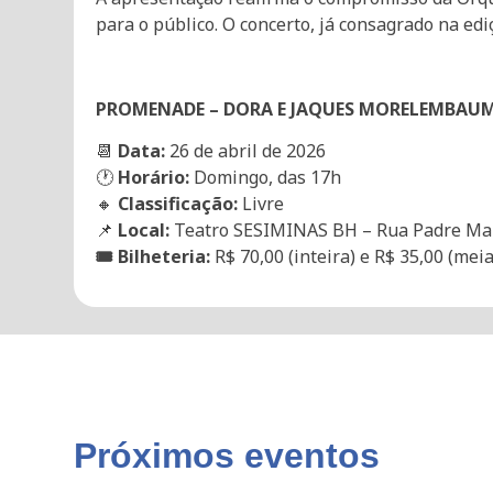
para o público. O concerto, já consagrado na ed
PROMENADE – DORA E JAQUES MORELEMBAU
📆
Data:
26 de abril de 2026
🕐
Horário:
Domingo, das 17h
🔸
Classificação:
Livre
📌
Local:
Teatro SESIMINAS BH – Rua Padre Mari
🎟️ Bilheteria:
R$ 70,00 (inteira) e R$ 35,00 (mei
Próximos eventos