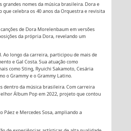
s grandes nomes da música brasileira. Dora e
que celebra os 40 anos da Orquestra e revisita
com canções de Dora Morelenbaum em versões
osições da própria Dora, revelando um
Ao longo da carreira, participou de mais de
mento e Gal Costa. Sua atuação como
nais como Sting, Ryuichi Sakamoto, Cesária
como o Grammy e o Grammy Latino.
 dentro da música brasileira. Com carreira
Melhor Álbum Pop em 2022, projeto que contou
ito Páez e Mercedes Sosa, ampliando a
 de experiências artísticas de alta qualidade