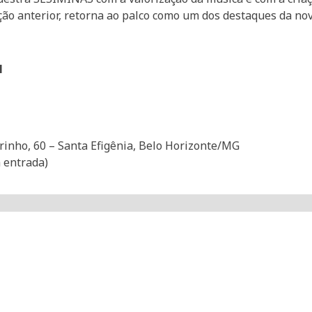
ição anterior, retorna ao palco como um dos destaques da n
M
nho, 60 – Santa Efigênia, Belo Horizonte/MG
a entrada)