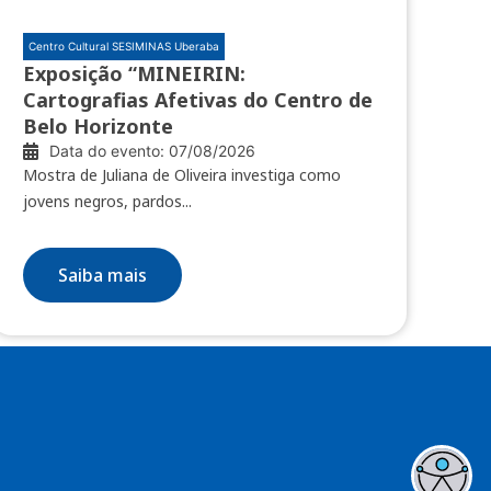
Centro Cultural SESIMINAS Uberaba
Exposição “MINEIRIN:
Cartografias Afetivas do Centro de
Belo Horizonte
Data do evento: 07/08/2026
Mostra de Juliana de Oliveira investiga como
jovens negros, pardos...
Saiba mais