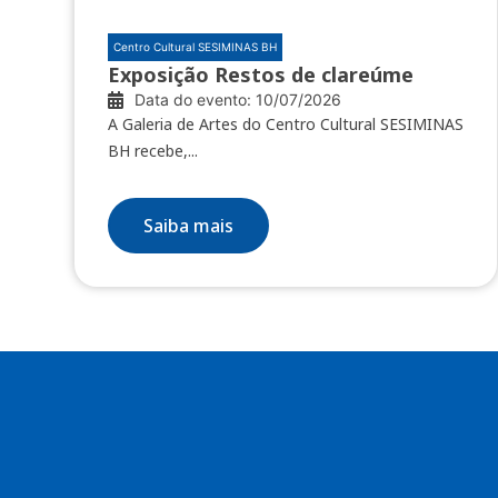
Centro Cultural SESIMINAS BH
Exposição Restos de clareúme
Data do evento: 10/07/2026
A Galeria de Artes do Centro Cultural SESIMINAS
BH recebe,...
Saiba mais
Enviar
btn-02
btn-03
btn-04