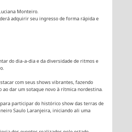
 Luciana Monteiro.
oderá adquirir seu ingresso de forma rápida e
ar do dia-a-dia e da diversidade de ritmos e
o.
stacar com seus shows vibrantes, fazendo
o ao dar um sotaque novo à rítmica nordestina.
para participar do histórico show das terras de
neiro Saulo Laranjeira, iniciando ali uma
oria dos eventos realizados pelo estado