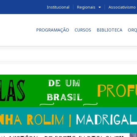
Institucional
Regionais
Associativismo
PROGRAMAÇÃO
CURSOS
BIBLIOTECA
ORQ