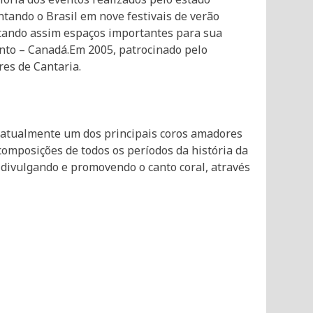
ntando o Brasil em nove festivais de verão
stando assim espaços importantes para sua
to – Canadá.Em 2005, patrocinado pelo
res de Cantaria.
 é atualmente um dos principais coros amadores
 composições de todos os períodos da história da
 divulgando e promovendo o canto coral, através