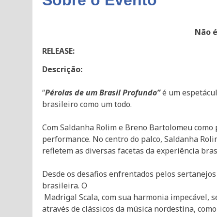
Não é
RELEASE:
Descrição:
“
Pérolas de um Brasil Profundo”
é um espetáculo
brasileiro como um todo.
Com Saldanha Rolim e Breno Bartolomeu como pr
performance. No centro do palco, Saldanha Rolim
refletem as diversas facetas da experiência bras
Desde os desafios enfrentados pelos sertanejos 
brasileira. O
Madrigal Scala, com sua harmonia impecável, s
através de clássicos da música nordestina, como 