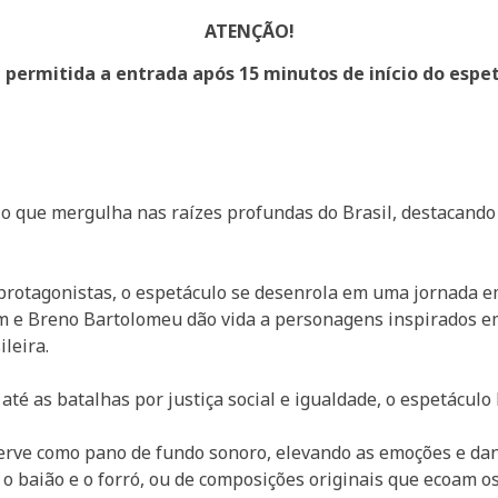
ATENÇÃO!
 permitida a entrada após 15 minutos de início do espe
 que mergulha nas raízes profundas do Brasil, destacando a
otagonistas, o espetáculo se desenrola em uma jornada em
 e Breno Bartolomeu dão vida a personagens inspirados em fi
ileira.
até as batalhas por justiça social e igualdade, o espetácul
erve como pano de fundo sonoro, elevando as emoções e dan
o baião e o forró, ou de composições originais que ecoam os