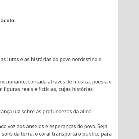
táculo.
s lutas e as histórias do povo nordestino e
ocionante, contada através de música, poesia e
guras reais e fictícias, cujas histórias
o lança luz sobre as profundezas da alma
do voz aos anseios e esperanças do povo. Seja
 sons da terra, o coral transporta o público para