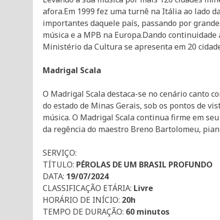
afora.Em 1999 fez uma turnê na Itália ao lado d
importantes daquele país, passando por grande
música e a MPB na Europa.Dando continuidade 
Ministério da Cultura se apresenta em 20 cidad
Madrigal Scala
O Madrigal Scala destaca-se no cenário canto co
do estado de Minas Gerais, sob os pontos de vist
música. O Madrigal Scala continua firme em seu
da regência do maestro Breno Bartolomeu, pianis
SERVIÇO:
TÍTULO:
PÉROLAS DE UM BRASIL PROFUNDO
DATA:
19/07/2024
CLASSIFICAÇÃO ETÁRIA:
Livre
HORÁRIO DE INÍCIO:
20h
TEMPO DE DURAÇÃO:
60 minutos