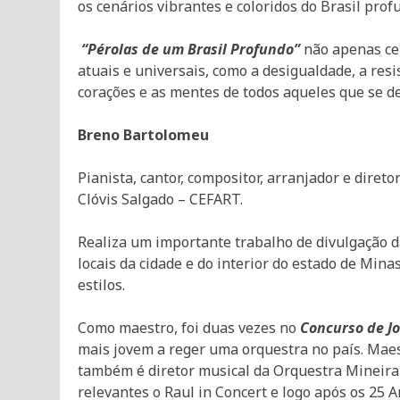
os cenários vibrantes e coloridos do Brasil prof
“Pérolas de um Brasil Profundo”
não apenas ce
atuais e universais, como a desigualdade, a res
corações e as mentes de todos aqueles que se d
Breno Bartolomeu
Pianista, cantor, compositor, arranjador e dire
Clóvis Salgado – CEFART.
Realiza um importante trabalho de divulgação 
locais da cidade e do interior do estado de Mina
estilos.
Como maestro, foi duas vezes no
Concurso de J
mais jovem a reger uma orquestra no país. Maest
também é diretor musical da Orquestra Mineira
relevantes o Raul in Concert e logo após os 25 