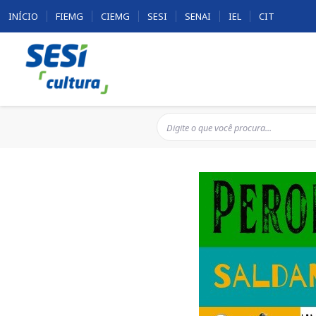
INÍCIO
FIEMG
CIEMG
SESI
SENAI
IEL
CIT