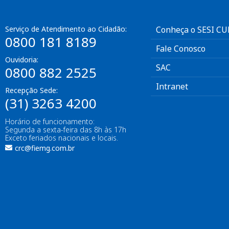
Serviço de Atendimento ao Cidadão:
Conheça o SESI C
0800 181 8189
Fale Conosco
Ouvidoria:
SAC
0800 882 2525
Intranet
Recepção Sede:
(31) 3263 4200
Horário de funcionamento:
Segunda a sexta-feira das 8h às 17h
Exceto feriados nacionais e locais.
crc@fiemg.com.br