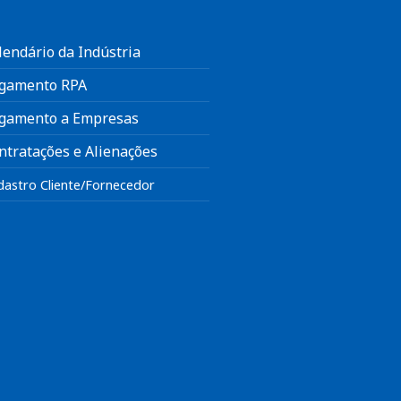
lendário da Indústria
gamento RPA
gamento a Empresas
ntratações e Alienações
dastro Cliente/Fornecedor