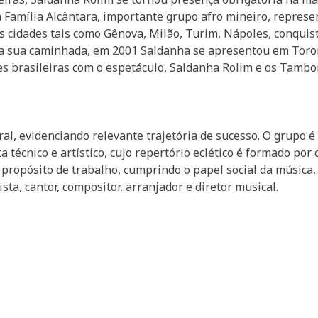
a Família Alcântara, importante grupo afro mineiro, represe
s cidades tais como Gênova, Milão, Turim, Nápoles, conqui
a sua caminhada, em 2001 Saldanha se apresentou em Toron
es brasileiras com o espetáculo, Saldanha Rolim e os Tambo
ral, evidenciando relevante trajetória de sucesso. O grupo
a técnico e artístico, cujo repertório eclético é formado por
 propósito de trabalho, cumprindo o papel social da música,
ta, cantor, compositor, arranjador e diretor musical.