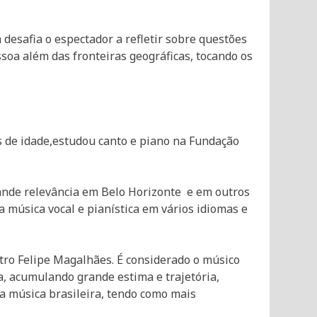
desafia o espectador a refletir sobre questões
ssoa além das fronteiras geográficas, tocando os
os de idade,estudou canto e piano na Fundação
ande relevância em Belo Horizonte e em outros
a música vocal e pianística em vários idiomas e
ro Felipe Magalhães. É considerado o músico
a, acumulando grande estima e trajetória,
 música brasileira, tendo como mais