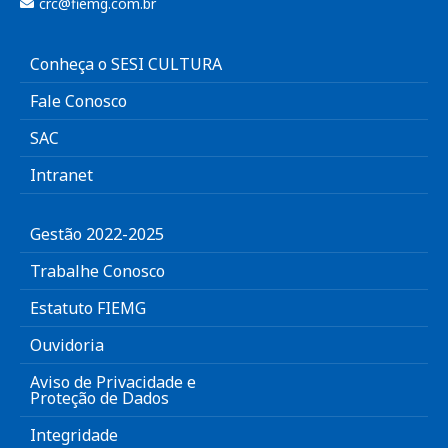
crc@fiemg.com.br
Conheça o SESI CULTURA
Fale Conosco
SAC
Intranet
Gestão 2022-2025
Trabalhe Conosco
Estatuto FIEMG
Ouvidoria
Aviso de Privacidade e
Proteção de Dados
Integridade