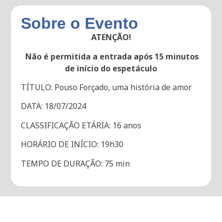
Sobre o Evento
ATENÇÃO!
Não é permitida a entrada após 15 minutos
de início do espetáculo
TÍTULO: Pouso Forçado, uma história de amor
DATA: 18/07/2024
CLASSIFICAÇÃO ETÁRIA: 16 anos
HORÁRIO DE INÍCIO: 19h30
TEMPO DE DURAÇÃO: 75 min