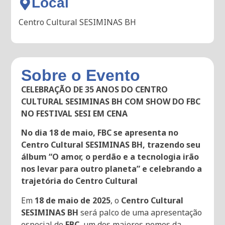
Local
Centro Cultural SESIMINAS BH
Sobre o Evento
CELEBRAÇÃO DE 35 ANOS DO CENTRO
CULTURAL SESIMINAS BH COM SHOW DO FBC
NO FESTIVAL SESI EM CENA
No dia 18 de maio, FBC se apresenta no
Centro Cultural SESIMINAS BH, trazendo seu
álbum “O amor, o perdão e a tecnologia irão
nos levar para outro planeta” e celebrando a
trajetória do Centro Cultural
Em
18 de maio de 2025
, o
Centro Cultural
SESIMINAS BH
será palco de uma apresentação
especial de
FBC
, um dos maiores nomes da