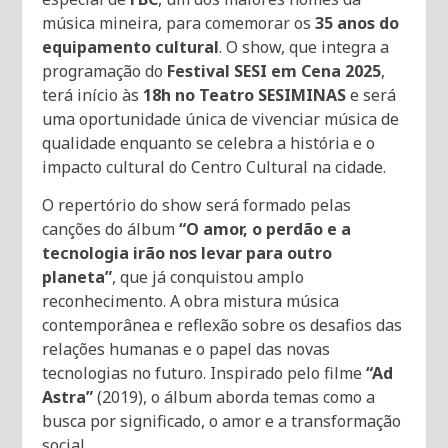
música mineira, para comemorar os
35 anos do
equipamento cultural
. O show, que integra a
programação do
Festival SESI em Cena 2025
,
terá início às
18h no Teatro SESIMINAS
e será
uma oportunidade única de vivenciar música de
qualidade enquanto se celebra a história e o
impacto cultural do Centro Cultural na cidade.
O repertório do show será formado pelas
canções do álbum
“O amor, o perdão e a
tecnologia irão nos levar para outro
planeta”
, que já conquistou amplo
reconhecimento. A obra mistura música
contemporânea e reflexão sobre os desafios das
relações humanas e o papel das novas
tecnologias no futuro. Inspirado pelo filme
“Ad
Astra”
(2019), o álbum aborda temas como a
busca por significado, o amor e a transformação
social.