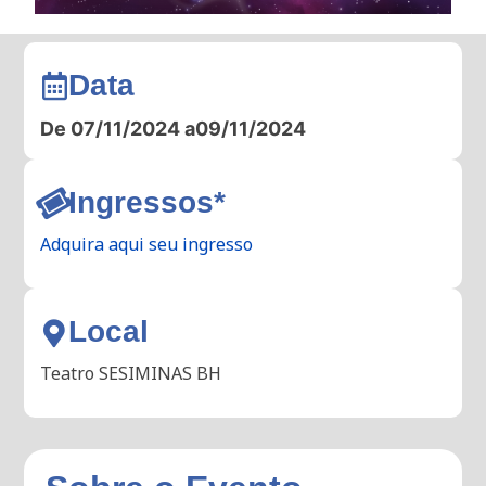
Data
De 07/11/2024 a
09/11/2024
Ingressos*
Adquira aqui seu ingresso
Local
Teatro SESIMINAS BH