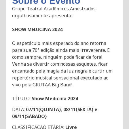
Sobre o Evento
Grupo Teatral Acadêmicos Amestrados
orgulhosamente apresenta:
SHOW MEDICINA 2024
O espetáculo mais esperado do ano retorna
para sua 70° edição ainda mais irreverente. E
como sempre, ninguém pode ficar de fora!
Venha se divertir com nossas esquetes, ficar
encantado pela magia da luz negra e curtir um
repertório musical sensacional executado ao
vivo pela GRUTAA Big Band!
TÍTULO:
Show Medicina 2024
DATA:
07/11(QUINTA), 08/11(SEXTA) e
09/11(SÁBADO)
CLASSIFICAÇÃO ETÁRIA:
Livre