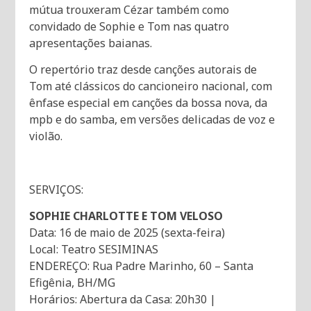
mútua trouxeram Cézar também como
convidado de Sophie e Tom nas quatro
apresentações baianas.
O repertório traz desde canções autorais de
Tom até clássicos do cancioneiro nacional, com
ênfase especial em canções da bossa nova, da
mpb e do samba, em versões delicadas de voz e
violão.
SERVIÇOS:
SOPHIE CHARLOTTE E TOM VELOSO
Data: 16 de maio de 2025 (sexta-feira)
Local: Teatro SESIMINAS
ENDEREÇO: Rua Padre Marinho, 60 – Santa
Efigênia, BH/MG
Horários: Abertura da Casa: 20h30 |