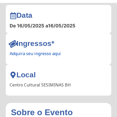
Data
De 16/05/2025 a
16/05/2025
Ingressos*
Adquira seu ingresso aqui
Local
Centro Cultural SESIMINAS BH
Sobre o Evento