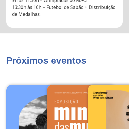
9h às 11:30h – Olimpíadas do MAO.
13:30h às 16h – Futebol de Sabão + Distribuição
de Medalhas.
Próximos eventos