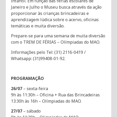
infantil. Em função das férias escolares de
Janeiro e Julho o Museu busca através da ação
proporcionar às crianças brincadeiras e
aprendizagem lúdica sobre o acervo, oficinas
temáticas e muita diversão.
Prepare-se para uma semana de muita diversão
com o TREM DE FÉRIAS – Olímpiadas do MAO.
Informações pelo Tel: (31) 2116-0419 /
Whatsapp: (31)99408-01-92.
PROGRAMAÇÃO
26/07
– sexta-feira
9h às 11:30h – Oficina + Rua das Brincadeiras
13:30h às 16h – Olímpiadas do MAO.
27/07
– sábado