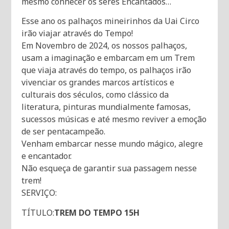
mesmo conhecer os seres Encantados…
Esse ano os palhaços mineirinhos da Uai Circo
irão viajar através do Tempo!
Em Novembro de 2024, os nossos palhaços,
usam a imaginação e embarcam em um Trem
que viaja através do tempo, os palhaços irão
vivenciar os grandes marcos artísticos e
culturais dos séculos, como clássico da
literatura, pinturas mundialmente famosas,
sucessos músicas e até mesmo reviver a emoção
de ser pentacampeão.
Venham embarcar nesse mundo mágico, alegre
e encantador.
Não esqueça de garantir sua passagem nesse
trem!
SERVIÇO:
TÍTULO:
TREM DO TEMPO 15H