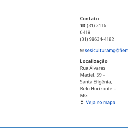
Contato
☎ (31) 2116-
0418
(31) 98634-4182
✉
sesiculturamg@fiem
Localização
Rua Álvares
Maciel, 59 –
Santa Efigênia,
Belo Horizonte –
MG
❢
Veja no mapa