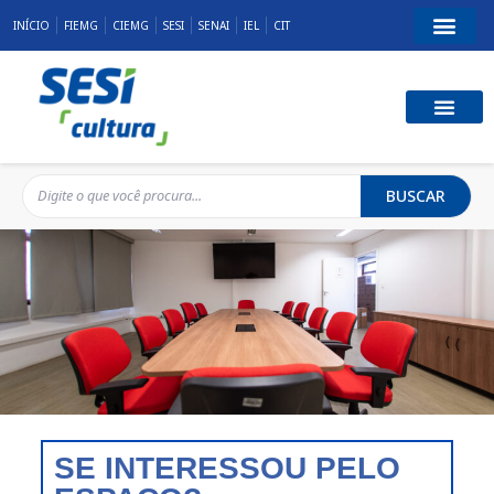
INÍCIO
FIEMG
CIEMG
SESI
SENAI
IEL
CIT
BUSCAR
SE INTERESSOU PELO