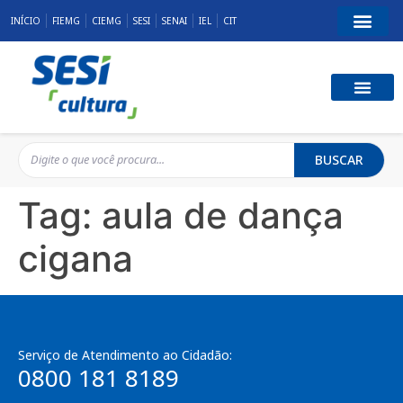
INÍCIO
FIEMG
CIEMG
SESI
SENAI
IEL
CIT
BUSCAR
Tag:
aula de dança
cigana
Serviço de Atendimento ao Cidadão:
0800 181 8189