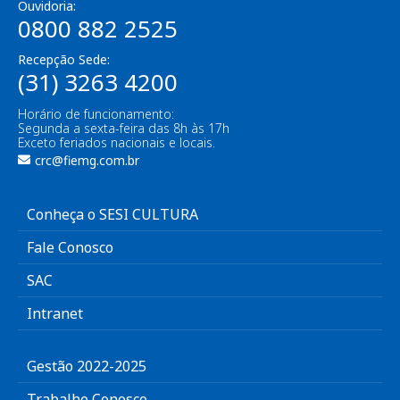
Ouvidoria:
0800 882 2525
Recepção Sede:
(31) 3263 4200
Horário de funcionamento:
Segunda a sexta-feira das 8h às 17h
Exceto feriados nacionais e locais.
crc@fiemg.com.br
Conheça o SESI CULTURA
Fale Conosco
SAC
Intranet
Gestão 2022-2025
Trabalhe Conosco