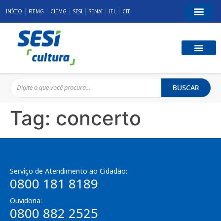
INÍCIO
FIEMG
CIEMG
SESI
SENAI
IEL
CIT
BUSCAR
Tag:
concerto
Serviço de Atendimento ao Cidadão:
0800 181 8189
Ouvidoria:
0800 882 2525